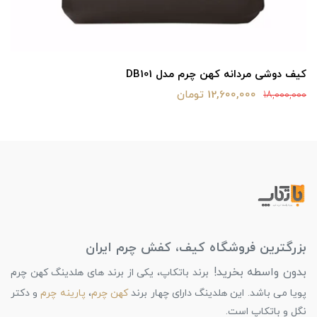
کیف دوشی مردانه کهن چرم مدل DB101
12,600,000 تومان
18,000,000
بزرگترین فروشگاه کیف، کفش چرم ایران
بدون واسطه بخرید!
برند باتکاپ، یکی از برند های هلدینگ کهن چرم
پویا می باشد. این هلدینگ دارای چهار برند
کهن چرم
،
پارینه چرم
و دکتر
نگل و باتکاپ است.