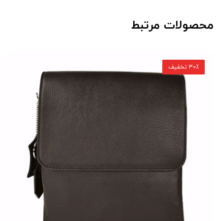
محصولات مرتبط
30٪ تخفیف