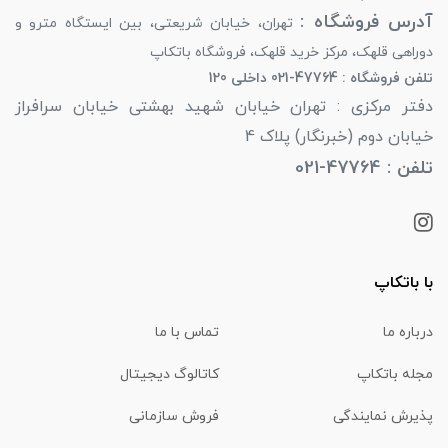
آدرس فروشگاه :
تهران، خیابان شریعتی، بین ایستگاه مترو و
دوراهی قلهک، مرکز خرید قلهک، فروشگاه باتکاپ
تلفن فروشگاه : 47764-021 داخلی 120
دفتر مرکزی : تهران خیابان شهید بهشتی خیابان سرافراز
خیابان دوم (خبرنگار) پلاک 4
تلفن : 47764-021
با باتکاپ
درباره ما
تماس با ما
مجله باتکاپ
کاتالوگ دیجیتال
پذیرش نمایندگی
فروش سازمانی