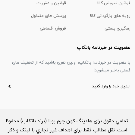
قوانین تعویض کالا
قوانین و مقررات
رویه های بازگردانی کالا
پرسش های متداول
رهگیری پستی
فروش اقساطی
عضویت در خبرنامه باتکاپ
با عضویت در خبرنامه باتکاپ، اولین نفری باشید که از تخفیف های
فصلی باخبر میشوید!
تمامي حقوق برای هلدینگ کهن چرم پویا (برند باتکاپ) محفوظ
است. نقل مطالب فقط براي اهداف غير تجاري با لینک و ذکر