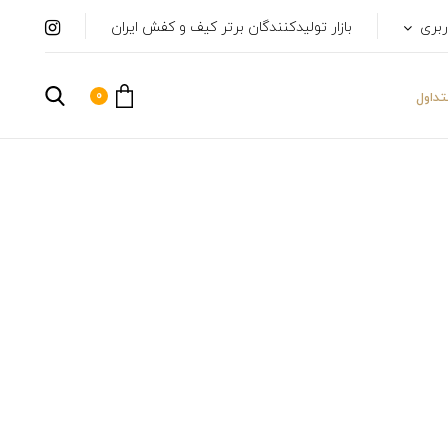
ربری
بازار تولیدکنندگان برتر کیف و کفش ایران
0
داول