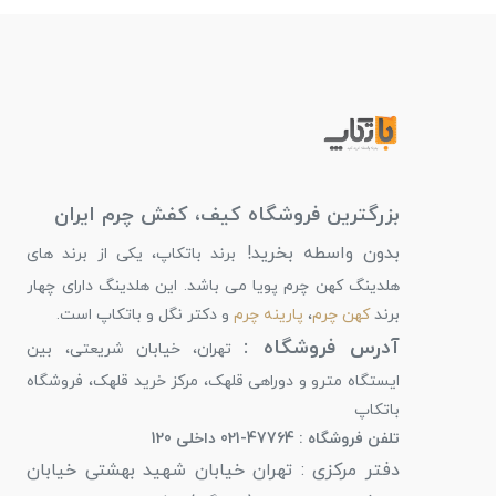
بزرگترین فروشگاه کیف، کفش چرم ایران
بدون واسطه بخرید!
برند باتکاپ، یکی از برند های
هلدینگ کهن چرم پویا می باشد. این هلدینگ دارای چهار
برند
کهن چرم
،
پارینه چرم
و دکتر نگل و باتکاپ است.
آدرس فروشگاه :
تهران، خیابان شریعتی، بین
ایستگاه مترو و دوراهی قلهک، مرکز خرید قلهک، فروشگاه
باتکاپ
تلفن فروشگاه : 47764-021 داخلی 120
دفتر مرکزی : تهران خیابان شهید بهشتی خیابان