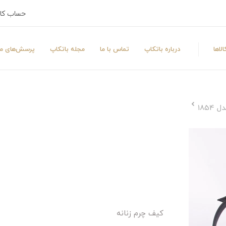
حساب کا
لاها
درباره باتکاپ
تماس با ما
مجله باتکاپ
پرسش‌های مت
185
کیف چرم زنانه