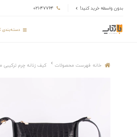
بدون واسطه خرید کنید!
021-47764
دسته‌بندی کا
خانه
فهرست محصولات
کیف زنانه چرم ترکیبی مدل 4