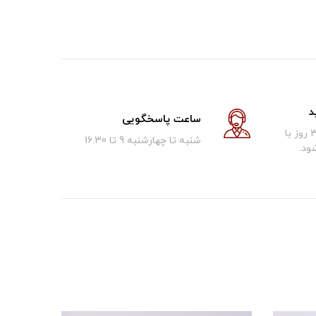
د
ساعت پاسخگویی
کالای فروخته شده تا 30 روز با
شنبه تا چهارشنبه 9 تا 16.30
ود.