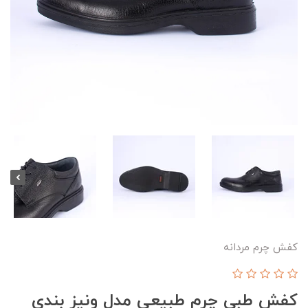
کفش چرم مردانه
کفش طبی چرم طبیعی مدل ونیز بندی