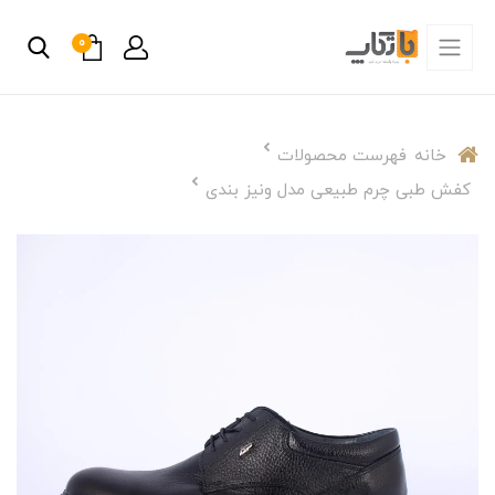
0
خانه
فهرست محصولات
کفش طبی چرم طبیعی مدل ونیز بندی