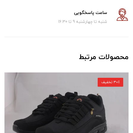
ساعت پاسخگویی
شنبه تا چهارشنبه 9 تا 16.30
محصولات مرتبط
30٪ تخفیف