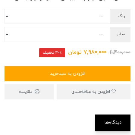
رنگ
سایز
7,980,000
تومان
11,400,000
30٪ تخفیف
افزودن به سبدخرید
افزودن به علاقه‌مندی
مقایسه
دیدگاه‌ها