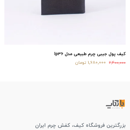
کیف پول جیبی چرم طبیعی مدل lp36
1,680,000 تومان
2,400,000
بزرگترین فروشگاه کیف، کفش چرم ایران