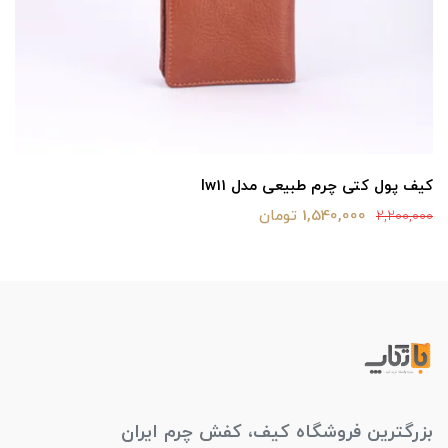
کیف پول کتی چرم طبیعی مدل lw11
1,540,000 تومان
2,200,000
بزرگترین فروشگاه کیف، کفش چرم ایران