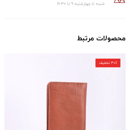
شنبه تا چهارشنبه 9 تا 16.30
محصولات مرتبط
30٪ تخفیف