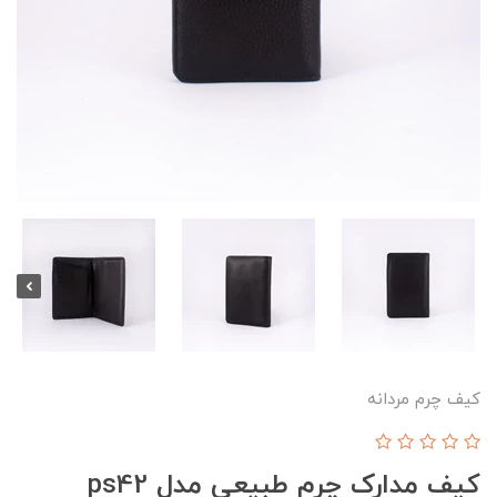
کیف چرم مردانه
کیف مدارک چرم طبیعی مدل ps42