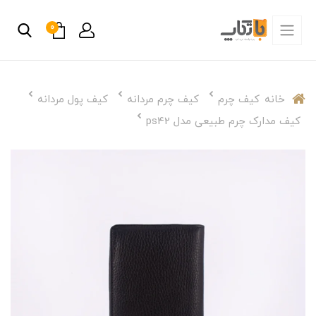
0
خانه
کیف چرم
کیف چرم مردانه
کیف پول مردانه
کیف مدارک چرم طبیعی مدل ps42