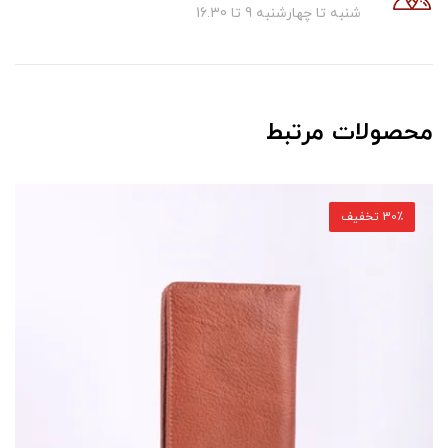
شنبه تا چهارشنبه 9 تا 16.30
محصولات مرتبط
30٪ تخفیف