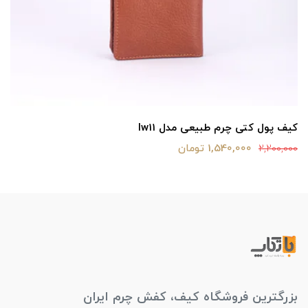
کیف پول کتی چرم طبیعی مدل lw11
1,540,000 تومان
2,200,000
بزرگترین فروشگاه کیف، کفش چرم ایران