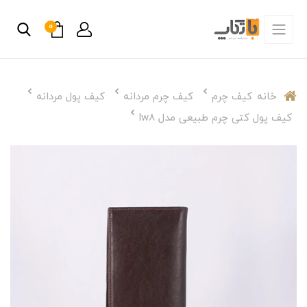
0
خانه
کیف چرم
کیف چرم مردانه
کیف پول مردانه
کیف پول کتی چرم طبیعی مدل lw8