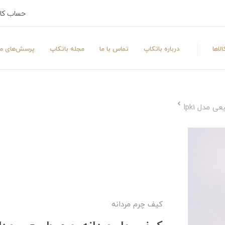
حساب کا
لاها
درباره باتکاپ
تماس با ما
مجله باتکاپ
پرسش‌های مت
 مدل lpk1
کیف چرم مردانه