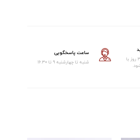
د
ساعت پاسخگویی
کالای فروخته شده تا 30 روز با
شنبه تا چهارشنبه 9 تا 16.30
ود.