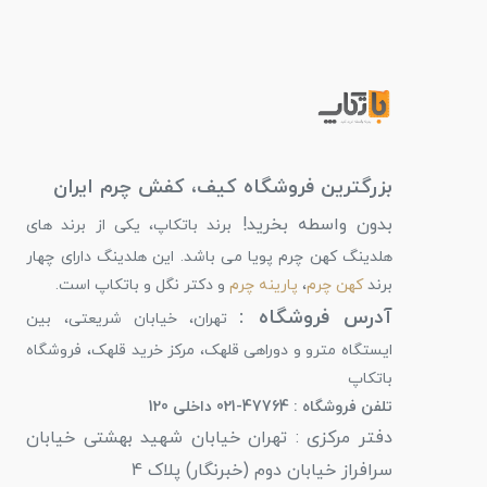
بزرگترین فروشگاه کیف، کفش چرم ایران
بدون واسطه بخرید!
برند باتکاپ، یکی از برند های
هلدینگ کهن چرم پویا می باشد. این هلدینگ دارای چهار
برند
کهن چرم
،
پارینه چرم
و دکتر نگل و باتکاپ است.
آدرس فروشگاه :
تهران، خیابان شریعتی، بین
ایستگاه مترو و دوراهی قلهک، مرکز خرید قلهک، فروشگاه
باتکاپ
تلفن فروشگاه : 47764-021 داخلی 120
دفتر مرکزی : تهران خیابان شهید بهشتی خیابان
سرافراز خیابان دوم (خبرنگار) پلاک 4