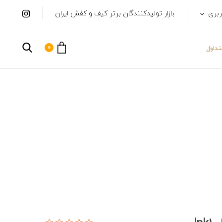
ربری
بازار تولیدکنندگان برتر کیف و کفش ایران
0
داول