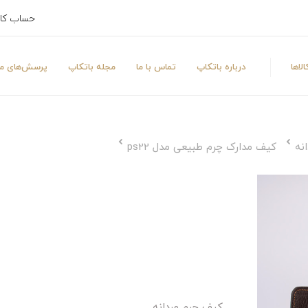
حساب کا
لاها
درباره باتکاپ
تماس با ما
مجله باتکاپ
پرسش‌های مت
نه
کیف مدارک چرم طبیعی مدل ps22
کیف چرم مردانه