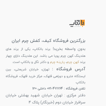
بزرگترین فروشگاه کیف، کفش چرم ایران
بدون واسطه بخرید!
برند باتکاپ، یکی از برند های
هلدینگ کهن چرم پویا می باشد. این هلدینگ دارای چهار
برند
کهن چرم
،
پارینه چرم
و دکتر نگل و باتکاپ است.
آدرس فروشگاه :
تهران، خیابان شریعتی، بین
ایستگاه مترو و دوراهی قلهک، مرکز خرید قلهک، فروشگاه
باتکاپ
تلفن فروشگاه : 47764-021 داخلی 120
دفتر مرکزی : تهران خیابان شهید بهشتی خیابان
سرافراز خیابان دوم (خبرنگار) پلاک 4