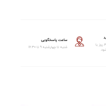
د
ساعت پاسخگویی
کالای فروخته شده تا 30 روز با
شنبه تا چهارشنبه 9 تا 16.30
ود.