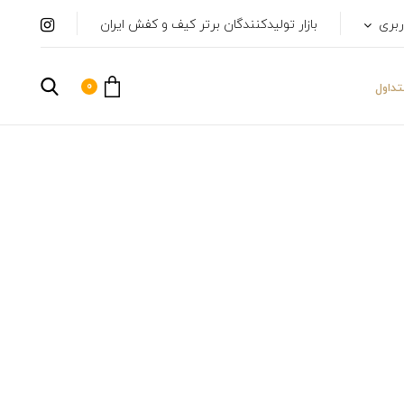
ربری
بازار تولیدکنندگان برتر کیف و کفش ایران
0
داول