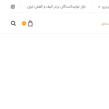
ربری
بازار تولیدکنندگان برتر کیف و کفش ایران
0
داول