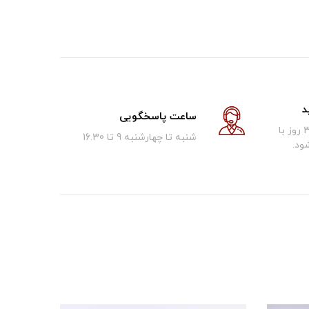
د
ساعت پاسخگویی
کالای فروخته شده تا 30 روز با
شنبه تا چهارشنبه 9 تا 16.30
ود.