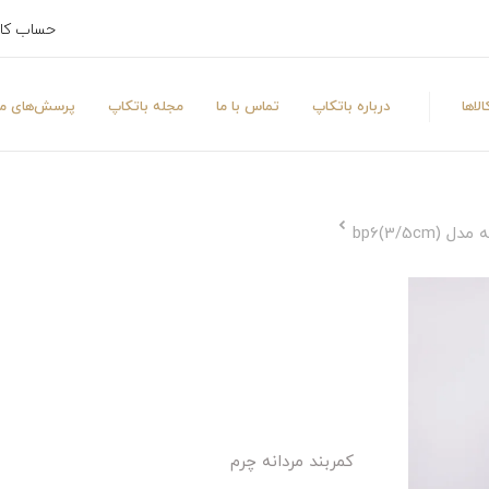
حساب کا
لاها
درباره باتکاپ
تماس با ما
مجله باتکاپ
پرسش‌های مت
bp6(3/5)
کمربند مردانه چرم