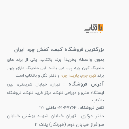
بزرگترین فروشگاه کیف، کفش چرم ایران
بدون واسطه بخرید!
برند باتکاپ، یکی از برند های
هلدینگ کهن چرم پویا می باشد. این هلدینگ دارای چهار
برند
کهن چرم
،
پارینه چرم
و دکتر نگل و باتکاپ است.
آدرس فروشگاه :
تهران، خیابان شریعتی، بین
ایستگاه مترو و دوراهی قلهک، مرکز خرید قلهک، فروشگاه
باتکاپ
تلفن فروشگاه : 47764-021 داخلی 120
دفتر مرکزی : تهران خیابان شهید بهشتی خیابان
سرافراز خیابان دوم (خبرنگار) پلاک 4