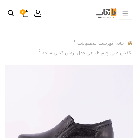
0
خانه
فهرست محصولات
کفش طبی چرم طبیعی مدل آرمان کشی ساده