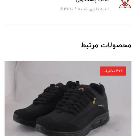
ساعت پاسخگویی
شنبه تا چهارشنبه 9 تا 16.30
محصولات مرتبط
30٪ تخفیف