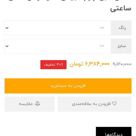
ساعتی
رنگ
سایز
6,384,000
تومان
9,120,000
30٪ تخفیف
افزودن به سبدخرید
افزودن به علاقه‌مندی
مقایسه
دیدگاه‌ها