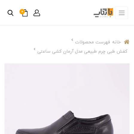
0
خانه
فهرست محصولات
کفش طبی چرم طبیعی مدل آرمان کشی ساعتی