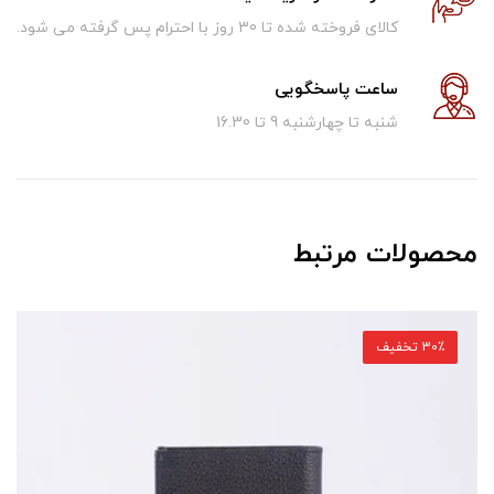
کالای فروخته شده تا 30 روز با احترام پس گرفته می شود.
ساعت پاسخگویی
شنبه تا چهارشنبه 9 تا 16.30
محصولات مرتبط
30٪ تخفیف