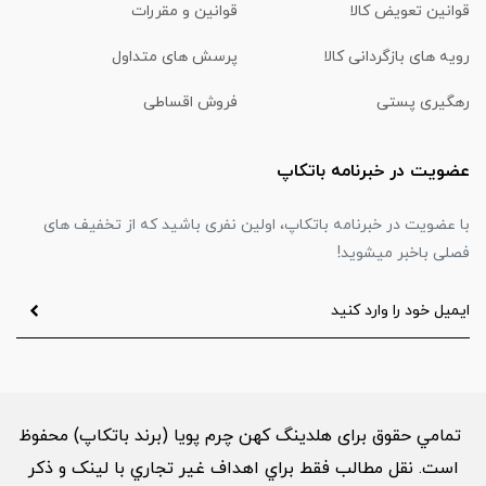
قوانین تعویض کالا
قوانین و مقررات
رویه های بازگردانی کالا
پرسش های متداول
رهگیری پستی
فروش اقساطی
عضویت در خبرنامه باتکاپ
با عضویت در خبرنامه باتکاپ، اولین نفری باشید که از تخفیف های
فصلی باخبر میشوید!
تمامي حقوق برای هلدینگ کهن چرم پویا (برند باتکاپ) محفوظ
است. نقل مطالب فقط براي اهداف غير تجاري با لینک و ذکر