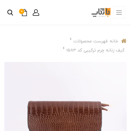
0
خانه
فهرست محصولات
کیف زنانه چرم ترکیبی کد 1583