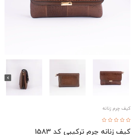
کیف چرم زنانه
کیف زنانه چرم ترکیبی کد 1583