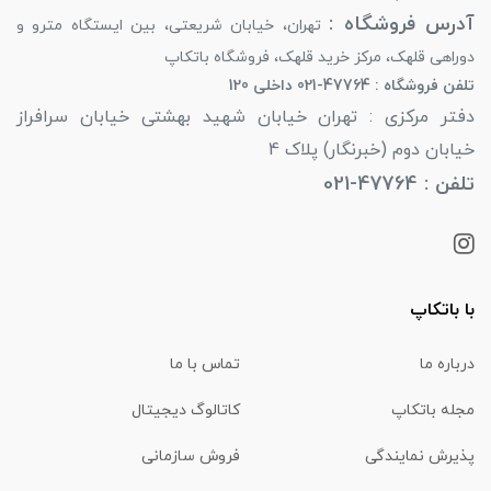
آدرس فروشگاه :
تهران، خیابان شریعتی، بین ایستگاه مترو و
دوراهی قلهک، مرکز خرید قلهک، فروشگاه باتکاپ
تلفن فروشگاه : 47764-021 داخلی 120
دفتر مرکزی : تهران خیابان شهید بهشتی خیابان سرافراز
خیابان دوم (خبرنگار) پلاک 4
تلفن : 47764-021
با باتکاپ
درباره ما
تماس با ما
مجله باتکاپ
کاتالوگ دیجیتال
پذیرش نمایندگی
فروش سازمانی