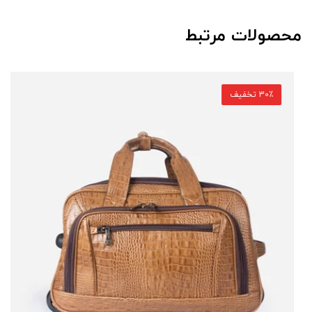
محصولات مرتبط
30٪ تخفیف