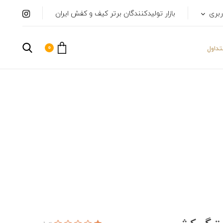
ربری
بازار تولیدکنندگان برتر کیف و کفش ایران
0
داول