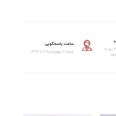
د
ساعت پاسخگویی
کالای فروخته شده تا 30 روز با
شنبه تا چهارشنبه 9 تا 16.30
ود.