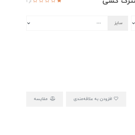
ترگ کشی
از 1
سایز
افزودن به علاقه‌مندی
مقایسه