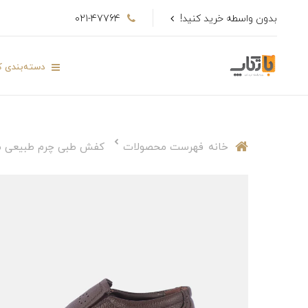
بدون واسطه خرید کنید!
021-47764
دسته‌بندی کا
خانه
فهرست محصولات
کفش طبی چرم طبیعی 