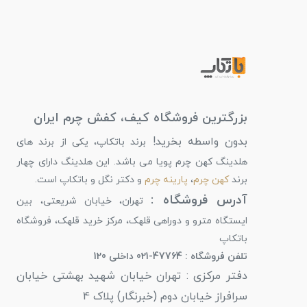
بزرگترین فروشگاه کیف، کفش چرم ایران
بدون واسطه بخرید!
برند باتکاپ، یکی از برند های
هلدینگ کهن چرم پویا می باشد. این هلدینگ دارای چهار
برند
کهن چرم
،
پارینه چرم
و دکتر نگل و باتکاپ است.
آدرس فروشگاه :
تهران، خیابان شریعتی، بین
ایستگاه مترو و دوراهی قلهک، مرکز خرید قلهک، فروشگاه
باتکاپ
تلفن فروشگاه : 47764-021 داخلی 120
دفتر مرکزی : تهران خیابان شهید بهشتی خیابان
سرافراز خیابان دوم (خبرنگار) پلاک 4