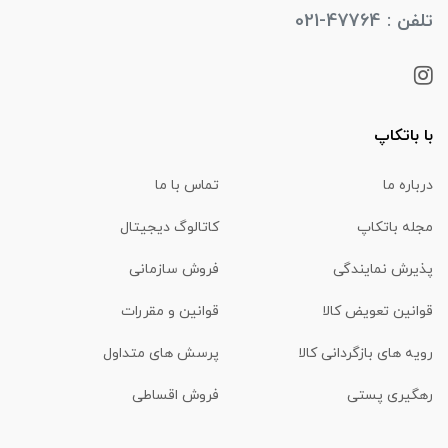
تلفن : 47764-021
با باتکاپ
درباره ما
تماس با ما
مجله باتکاپ
کاتالوگ دیجیتال
پذیرش نمایندگی
فروش سازمانی
قوانین تعویض کالا
قوانین و مقررات
رویه های بازگردانی کالا
پرسش های متداول
رهگیری پستی
فروش اقساطی