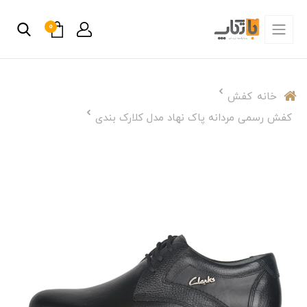
0
خانه
کفش
کفش رسمی مردانه پاک نهاد مدل کلارک بندی