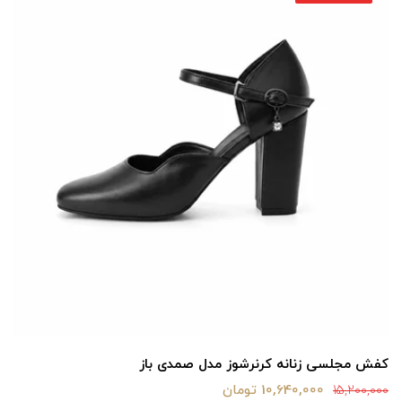
کفش مجلسی زنانه کرنرشوز مدل صمدی باز
10,640,000 تومان
15,200,000