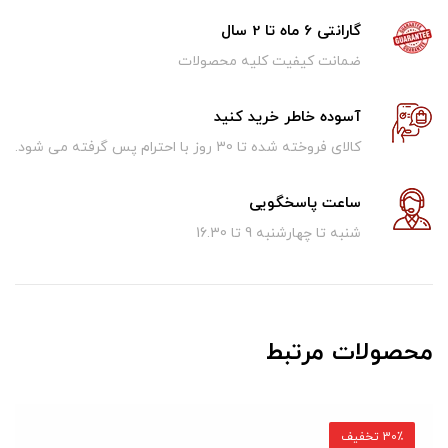
گارانتی 6 ماه تا 2 سال
ضمانت کیفیت کلیه محصولات
آسوده خاطر خرید کنید
کالای فروخته شده تا 30 روز با احترام پس گرفته می شود.
ساعت پاسخگویی
شنبه تا چهارشنبه 9 تا 16.30
محصولات مرتبط
30٪ تخفیف