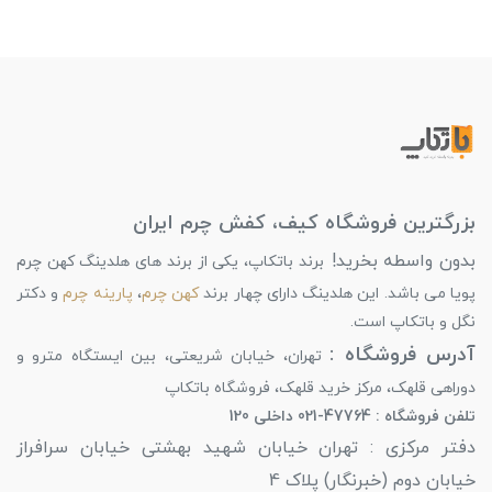
بزرگترین فروشگاه کیف، کفش چرم ایران
بدون واسطه بخرید!
برند باتکاپ، یکی از برند های هلدینگ کهن چرم
پویا می باشد. این هلدینگ دارای چهار برند
کهن چرم
،
پارینه چرم
و دکتر
نگل و باتکاپ است.
آدرس فروشگاه :
تهران، خیابان شریعتی، بین ایستگاه مترو و
دوراهی قلهک، مرکز خرید قلهک، فروشگاه باتکاپ
تلفن فروشگاه : 47764-021 داخلی 120
دفتر مرکزی : تهران خیابان شهید بهشتی خیابان سرافراز
خیابان دوم (خبرنگار) پلاک 4