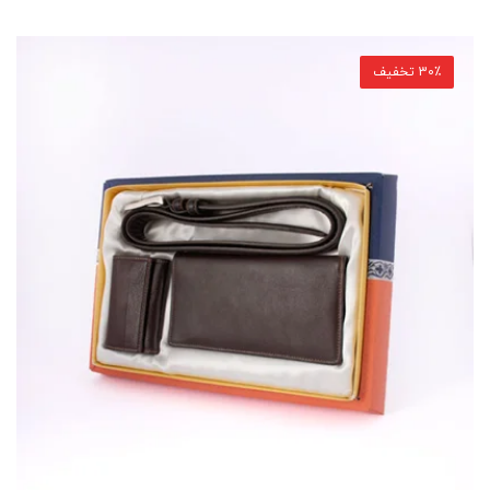
30٪ تخفیف