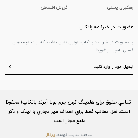
رهگیری پستی
فروش اقساطی
عضویت در خبرنامه باتکاپ
با عضویت در خبرنامه باتکاپ، اولین نفری باشید که از تخفیف های
فصلی باخبر میشوید!
تمامي حقوق برای هلدینگ کهن چرم پویا (برند باتکاپ) محفوظ
است. نقل مطالب فقط براي اهداف غير تجاري با لینک و ذکر
منبع مجاز است.
ساخت سایت توسط
پرتال