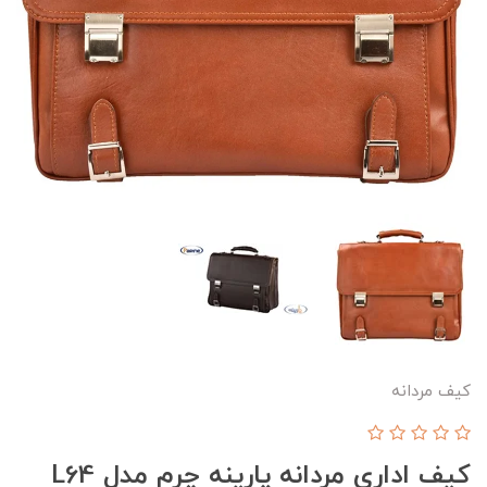
کیف مردانه
کیف اداری مردانه پارینه چرم مدل L64