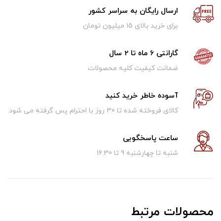
ارسال رایگان به سراسر کشور
برای خرید بالای ۱5 میلیون تومان
گارانتی 6 ماه تا 2 سال
ضمانت کیفیت کلیه محصولات
آسوده خاطر خرید کنید
کالای فروخته شده تا 30 روز با احترام پس گرفته می شود.
ساعت پاسخگویی
شنبه تا چهارشنبه 9 تا 16.30
محصولات مرتبط