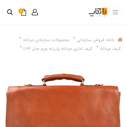
0
خانه
فروش سازمانی
محصولات سازمانی مردانه
کیف مردانه
کیف اداری مردانه پارینه چرم مدل L64