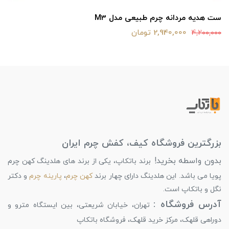
ست هدیه مردانه چرم طبیعی مدل M3
2,940,000 تومان
4,200,000
بزرگترین فروشگاه کیف، کفش چرم ایران
بدون واسطه بخرید!
برند باتکاپ، یکی از برند های هلدینگ کهن چرم
پویا می باشد. این هلدینگ دارای چهار برند
کهن چرم
،
پارینه چرم
و دکتر
نگل و باتکاپ است.
آدرس فروشگاه :
تهران، خیابان شریعتی، بین ایستگاه مترو و
دوراهی قلهک، مرکز خرید قلهک، فروشگاه باتکاپ