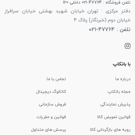
تلفن فروشگاه : 47764-021 داخلی 120
دفتر مرکزی : تهران خیابان شهید بهشتی خیابان سرافراز
خیابان دوم (خبرنگار) پلاک 4
تلفن : 47764-021
با باتکاپ
درباره ما
تماس با ما
مجله باتکاپ
کاتالوگ دیجیتال
پذیرش نمایندگی
فروش سازمانی
قوانین تعویض کالا
قوانین و مقررات
رویه های بازگردانی کالا
پرسش های متداول