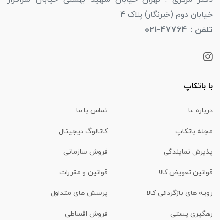
خیابان دوم (خبرنگار) پلاک 4
تلفن : 47764-021
با باتکاپ
درباره ما
تماس با ما
مجله باتکاپ
کاتالوگ دیجیتال
پذیرش نمایندگی
فروش سازمانی
قوانین تعویض کالا
قوانین و مقررات
رویه های بازگردانی کالا
پرسش های متداول
رهگیری پستی
فروش اقساطی