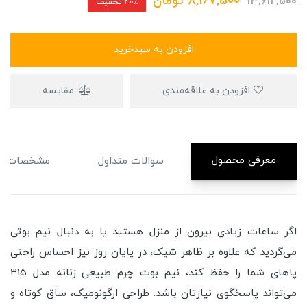
8,167,500
تومان
13,612,500
40٪ تخفیف
افزودن به سبدخرید
افزودن به علاقه‌مندی
مقایسه
معرفی محصول
سوالات متداول
مشخصات
اگر ساعات زیادی بیرون از منزل هستید یا به دنبال نیم بوتی
می‌گردید که علاوه بر ظاهر شیک، در پایان روز نیز احساس راحتی
پاهای شما را حفظ کند، نیم بوت چرم طبیعی زنانه مدل 315
می‌تواند پاسخگوی نیازتان باشد. طراحی ارگونومیک، ساق کوتاه و