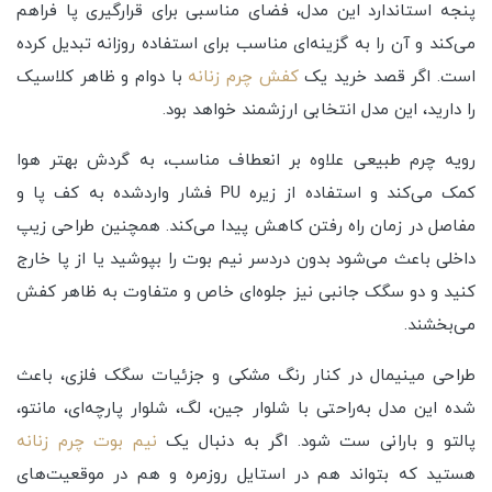
پنجه استاندارد این مدل، فضای مناسبی برای قرارگیری پا فراهم
می‌کند و آن را به گزینه‌ای مناسب برای استفاده روزانه تبدیل کرده
است. اگر قصد خرید یک
کفش چرم زنانه
با دوام و ظاهر کلاسیک
را دارید، این مدل انتخابی ارزشمند خواهد بود.
رویه چرم طبیعی علاوه بر انعطاف مناسب، به گردش بهتر هوا
کمک می‌کند و استفاده از زیره PU فشار واردشده به کف پا و
مفاصل در زمان راه رفتن کاهش پیدا می‌کند. همچنین طراحی زیپ
داخلی باعث می‌شود بدون دردسر نیم بوت را بپوشید یا از پا خارج
کنید و دو سگک جانبی نیز جلوه‌ای خاص و متفاوت به ظاهر کفش
می‌بخشند.
طراحی مینیمال در کنار رنگ مشکی و جزئیات سگک فلزی، باعث
شده این مدل به‌راحتی با شلوار جین، لگ، شلوار پارچه‌ای، مانتو،
پالتو و بارانی ست شود. اگر به دنبال یک
نیم بوت چرم زنانه
هستید که بتواند هم در استایل روزمره و هم در موقعیت‌های