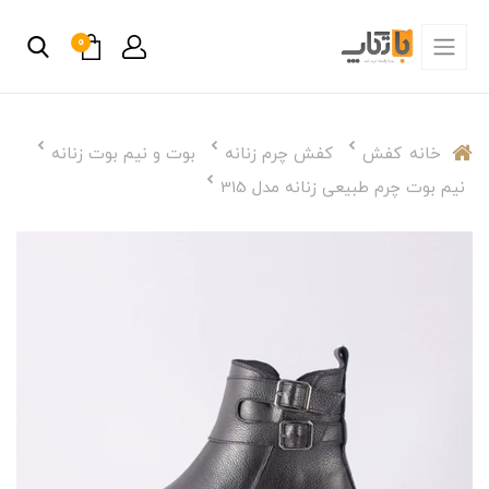
0
خانه
کفش
کفش چرم زنانه
بوت و نیم بوت زنانه
نیم بوت چرم طبیعی زنانه مدل 315