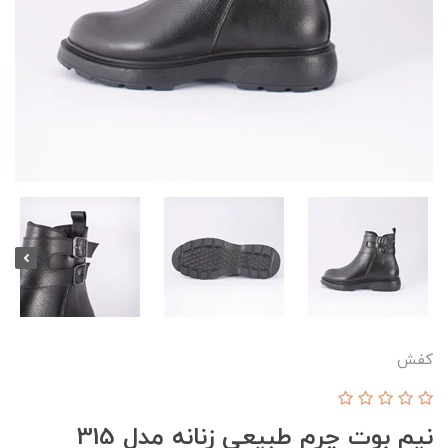
کفش
نیم بوت چرم طبیعی زنانه مدل 315