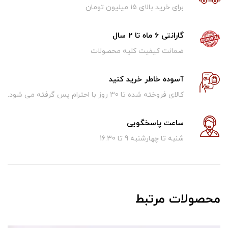
برای خرید بالای ۱5 میلیون تومان
گارانتی 6 ماه تا 2 سال
ضمانت کیفیت کلیه محصولات
آسوده خاطر خرید کنید
کالای فروخته شده تا 30 روز با احترام پس گرفته می شود.
ساعت پاسخگویی
شنبه تا چهارشنبه 9 تا 16.30
محصولات مرتبط