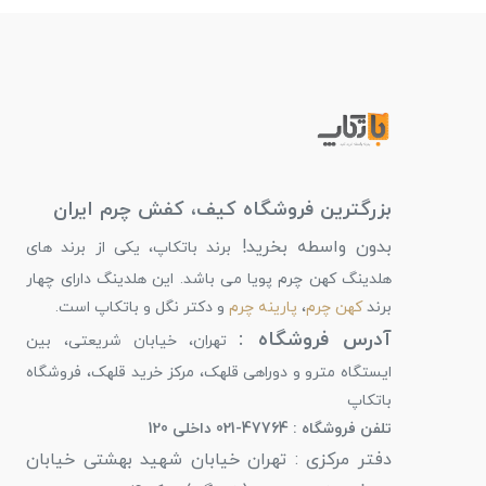
بزرگترین فروشگاه کیف، کفش چرم ایران
بدون واسطه بخرید!
برند باتکاپ، یکی از برند های
هلدینگ کهن چرم پویا می باشد. این هلدینگ دارای چهار
برند
کهن چرم
،
پارینه چرم
و دکتر نگل و باتکاپ است.
آدرس فروشگاه :
تهران، خیابان شریعتی، بین
ایستگاه مترو و دوراهی قلهک، مرکز خرید قلهک، فروشگاه
باتکاپ
تلفن فروشگاه : 47764-021 داخلی 120
دفتر مرکزی : تهران خیابان شهید بهشتی خیابان