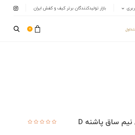
ربری
بازار تولیدکنندگان برتر کیف و کفش ایران
0
داول
نیم ساق پاشنه D