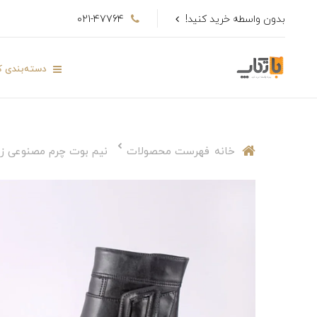
بدون واسطه خرید کنید!
021-47764
دسته‌بندی کا
خانه
فهرست محصولات
نیم بوت چرم مصنوعی زنا