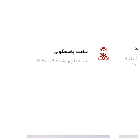
د
ساعت پاسخگویی
کالای فروخته شده تا 30 روز با
شنبه تا چهارشنبه 9 تا 16.30
ود.