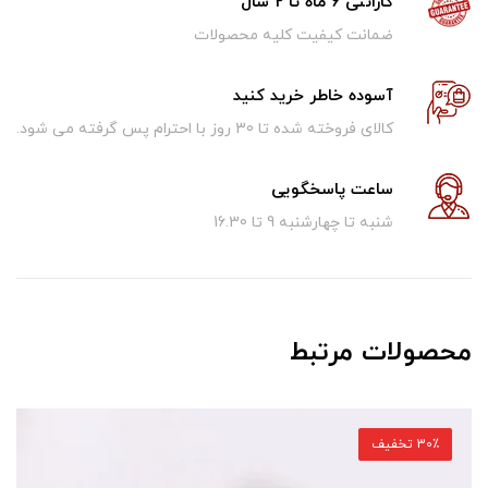
گارانتی 6 ماه تا 2 سال
ضمانت کیفیت کلیه محصولات
آسوده خاطر خرید کنید
کالای فروخته شده تا 30 روز با احترام پس گرفته می شود.
ساعت پاسخگویی
شنبه تا چهارشنبه 9 تا 16.30
محصولات مرتبط
30٪ تخفیف