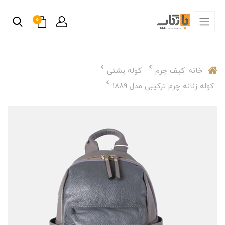
0
خانه
کیف چرم
کوله پشتی
کوله زنانه چرم ترکیبی مدل 1889