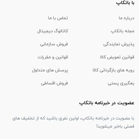
با باتکاپ
درباره ما
تماس با ما
مجله باتکاپ
کاتالوگ دیجیتال
پذیرش نمایندگی
فروش سازمانی
قوانین تعویض کالا
قوانین و مقررات
رویه های بازگردانی کالا
پرسش های متداول
رهگیری پستی
فروش اقساطی
عضویت در خبرنامه باتکاپ
با عضویت در خبرنامه باتکاپ، اولین نفری باشید که از تخفیف های
فصلی باخبر میشوید!