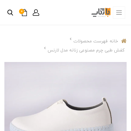
0
خانه
فهرست محصولات
کفش طبی چرم مصنوعی زنانه مدل لارنس