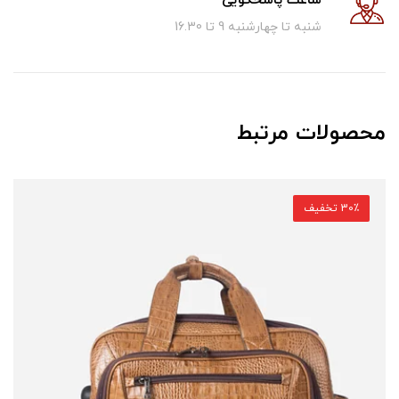
ساعت پاسخگویی
شنبه تا چهارشنبه 9 تا 16.30
محصولات مرتبط
30٪ تخفیف