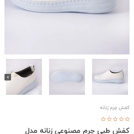
کفش چرم زنانه
کفش طبی چرم مصنوعی زنانه مدل