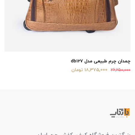
چمدان چرم طبیعی مدل db127
18,375,000 تومان
26,250,000