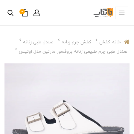
0
خانه
کفش
کفش چرم زنانه
صندل طبی زنانه
صندل طبی چرم طبیعی زنانه پروفسور مارتین مدل اوتیس