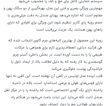
سیستم حمایتی کامل برای مچ و کف پا محسوب می‌شود.
مهم‌ترین ویژگی بصری و فنی این مدل، بهره‌گیری از دو سگک پهن و
مقاوم است که اجازه می‌دهد پهنای صندل به دقت میلی‌متری با
حجم رویه پای کاربر تنظیم شود؛ این ویژگی برای افرادی که دارای
پاهای پهن هستند، یک مزیت بی‌رقیب است.
رویه این محصول از بهترین لایه‌های چرم گاوی انتخاب شده که
طی فرآیند دباغی، انعطاف‌پذیری لازم برای همراهی با حرکات
طبیعی پا را به دست آورده است. در بخش داخلی، آستر چرم
گوسفندی به کار رفته که به دلیل لطافت بالا، از ایجاد تاول یا
خراشیدگی پوست جلوگیری می‌کند.
قلب تپنده مدل اوتیس در کفی آن نهفته است. این کفی نه تنها
دارای قوس‌های طولی و عرضی استاندارد است، بلکه در ناحیه
پاشنه دارای یک گودی اختصاصی است که پاشنه پا را در مرکز ثقل
صندل ثابت نگه می‌دارد. این ثبات باعث می‌شود در هنگام راه
رفتن‌های طولانی، مچ پا دچار انحراف نشود.