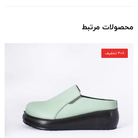
محصولات مرتبط
30٪ تخفیف