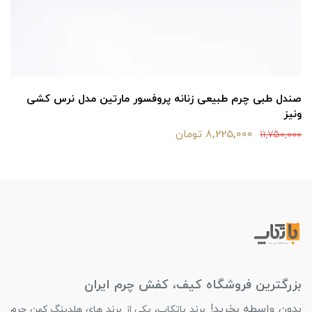
صندل طبی چرم طبیعی زنانه پروفسور مارتین مدل نرس کشی
ونیز
8,225,000 تومان
11,750,000
بزرگترین فروشگاه کیف، کفش چرم ایران
بدون واسطه بخرید!
برند باتکاپ، یکی از برند های هلدینگ کهن چرم