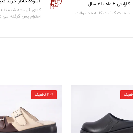
آسوده خاطر خرید کنی
گارانتی 6 ماه تا 2 سال
ضمانت کیفیت کلیه محصولات
احترام پس گرفته می ش
30٪ تخفیف