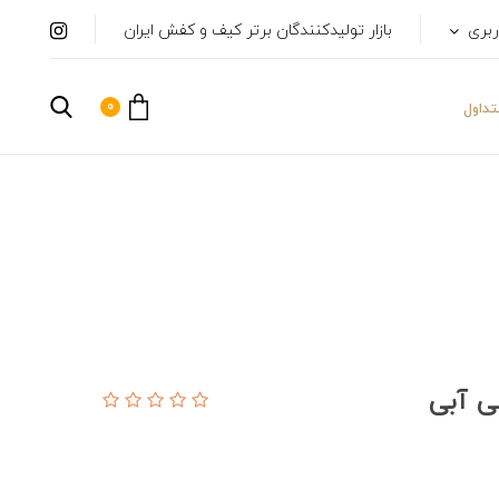
ربری
بازار تولیدکنندگان برتر کیف و کفش ایران
0
داول
ی آبی