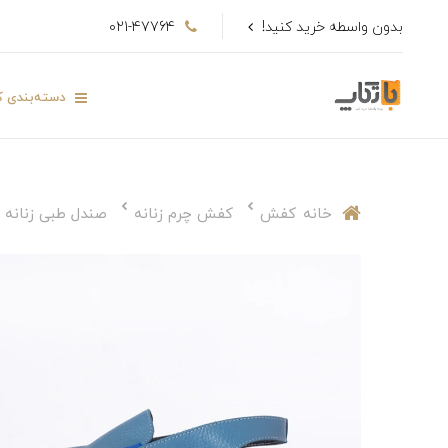
بدون واسطه خرید کنید!
021-47764
دسته‌بندی کا
خانه
کفش
کفش چرم زنانه
صندل طبی زنانه