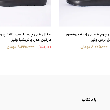
چرم طبیعی زنانه پروفسور
صندل طبی چرم طبیعی زنانه پرو
ل نرس ونیز
مارتین مدل پاتریشیا ونیز
8,225,000 تومان
8,225,000 تومان
11,750,000
با باتکاپ