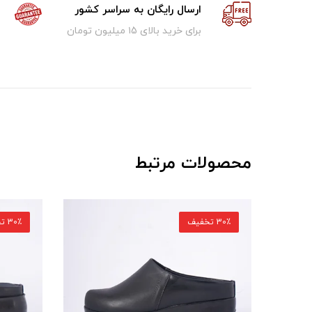
ارسال رایگان به سراسر کشور
برای خرید بالای ۱5 میلیون تومان
محصولات مرتبط
30٪ تخفیف
30٪ تخفیف