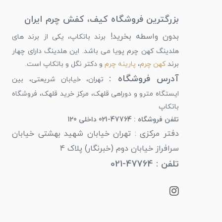
بزرگترین فروشگاه کیف، کفش چرم ایران
بدون واسطه بخرید!
برند باتکاپ، یکی از برند های
هلدینگ کهن چرم پویا می باشد. این هلدینگ دارای چهار
برند
کهن چرم
،
پارینه چرم
و دکتر نگل و باتکاپ است.
آدرس فروشگاه :
تهران، خیابان شریعتی، بین
ایستگاه مترو و دوراهی قلهک، مرکز خرید قلهک، فروشگاه
باتکاپ
تلفن فروشگاه : 47764-021 داخلی 120
دفتر مرکزی : تهران خیابان شهید بهشتی خیابان
سرافراز خیابان دوم (خبرنگار) پلاک 4
تلفن : 47764-021