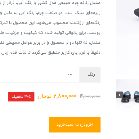
صندل زنانه چرم طبیعی مدل کشی با رنگ آبی
، فراتر ا
زیره‌های سبک است. در صنعت چرم، رنگ آبی به دلیل چا
رنگ‌های ارزشمند محسوب می‌شود. این محصول با تمرکز 
پوست، برای بانوانی تولید شده که کیفیت و جزئیات فنی
صندل، نه تنها دوام محصول را در برابر عوامل محیطی تض
دقیقاً با فرم پای کاربر منطبق می‌گردد تا لذت قدم زدن ر
رنگ
2,800,000
تومان
4,000,000
30٪ تخفیف
افزودن به سبدخرید