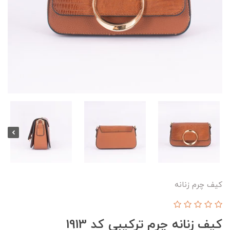
کیف چرم زنانه
کیف زنانه چرم ترکیبی کد 1913