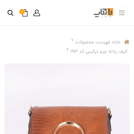
0
خانه
فهرست محصولات
کیف زنانه چرم ترکیبی کد 1913