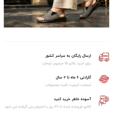
ارسال رایگان به سراسر کشور
برای خرید بالای ۱5 میلیون تومان
گارانتی 6 ماه تا 2 سال
ضمانت کیفیت کلیه محصولات
آسوده خاطر خرید کنید
کالای فروخته شده تا 30 روز با احترام پس گرفته می شود.