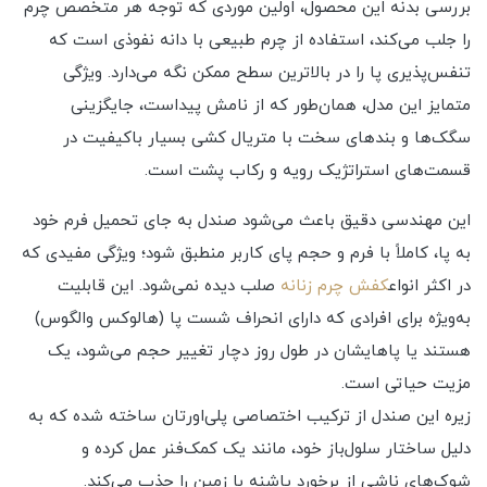
بررسی بدنه این محصول، اولین موردی که توجه هر متخصص چرم
را جلب می‌کند، استفاده از چرم طبیعی با دانه نفوذی است که
تنفس‌پذیری پا را در بالاترین سطح ممکن نگه می‌دارد. ویژگی
متمایز این مدل، همان‌طور که از نامش پیداست، جایگزینی
سگک‌ها و بندهای سخت با متریال کشی بسیار باکیفیت در
قسمت‌های استراتژیک رویه و رکاب پشت است.
این مهندسی دقیق باعث می‌شود صندل به جای تحمیل فرم خود
به پا، کاملاً با فرم و حجم پای کاربر منطبق شود؛ ویژگی مفیدی که
در اکثر انواع
کفش چرم زنانه
صلب دیده نمی‌شود. این قابلیت
به‌ویژه برای افرادی که دارای انحراف شست پا (هالوکس والگوس)
هستند یا پاهایشان در طول روز دچار تغییر حجم می‌شود، یک
مزیت حیاتی است.
زیره این صندل از ترکیب اختصاصی پلی‌اورتان ساخته شده که به
دلیل ساختار سلول‌باز خود، مانند یک کمک‌فنر عمل کرده و
شوک‌های ناشی از برخورد پاشنه با زمین را جذب می‌کند.