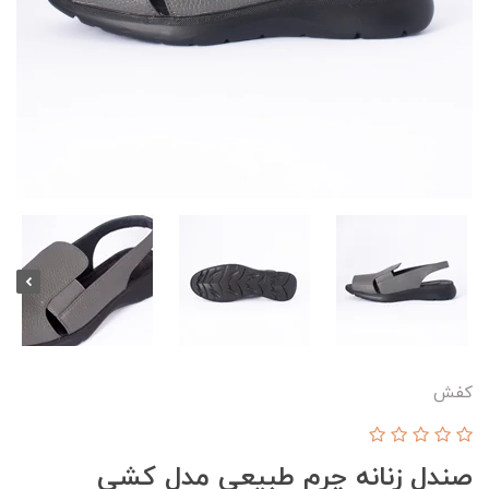
کفش
صندل زنانه چرم طبیعی مدل کشی