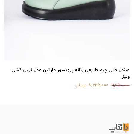
صندل طبی چرم طبیعی زنانه پروفسور مارتین مدل نرس کشی
ونیز
8,225,000 تومان
11,750,000