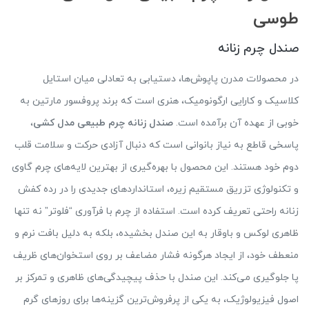
طوسی
صندل چرم زنانه
در محصولات مدرن پاپوش‌ها، دستیابی به تعادلی میان استایل
کلاسیک و کارایی ارگونومیک، هنری است که برند پروفسور مارتین به
خوبی از عهده آن برآمده است.
صندل زنانه چرم طبیعی مدل کشی
،
پاسخی قاطع به نیاز بانوانی است که دنبال آزادی حرکت و سلامت قلب
دوم خود هستند. این محصول با بهره‌گیری از بهترین لایه‌های چرم گاوی
و تکنولوژی تزریق مستقیم زیره، استانداردهای جدیدی را در رده کفش
زنانه راحتی تعریف کرده است. استفاده از چرم با فرآوری “فلوتر” نه تنها
ظاهری لوکس و باوقار به این صندل بخشیده، بلکه به دلیل بافت نرم و
منعطف خود، از ایجاد هرگونه فشار مضاعف بر روی استخوان‌های ظریف
پا جلوگیری می‌کند. این صندل با حذف پیچیدگی‌های ظاهری و تمرکز بر
اصول فیزیولوژیک، به یکی از پرفروش‌ترین گزینه‌ها برای روزهای گرم