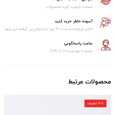
ضمانت کیفیت کلیه محصولات
آسوده خاطر خرید کنید
کالای فروخته شده تا 30 روز با احترام پس گرفته می شود.
ساعت پاسخگویی
شنبه تا چهارشنبه 9 تا 16.30
محصولات مرتبط
30٪ تخفیف