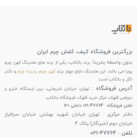
بزرگترین فروشگاه کیف، کفش چرم ایران
بدون واسطه بخرید!
برند باتکاپ، یکی از برند های هلدینگ کهن چرم
پویا می باشد. این هلدینگ دارای چهار برند
کهن چرم
،
پارینه چرم
و دکتر
نگل و باتکاپ است.
آدرس فروشگاه :
تهران، خیابان شریعتی، بین ایستگاه مترو و
دوراهی قلهک، مرکز خرید قلهک، فروشگاه باتکاپ
تلفن فروشگاه : 47764-021 داخلی 120
دفتر مرکزی : تهران خیابان شهید بهشتی خیابان سرافراز
خیابان دوم (خبرنگار) پلاک 4
تلفن : 47764-021