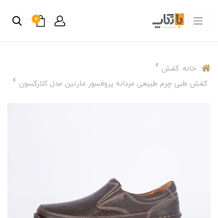
0
خانه
کفش
کفش طبی چرم طبیعی مردانه پروفسور مارتین مدل کلارکسون