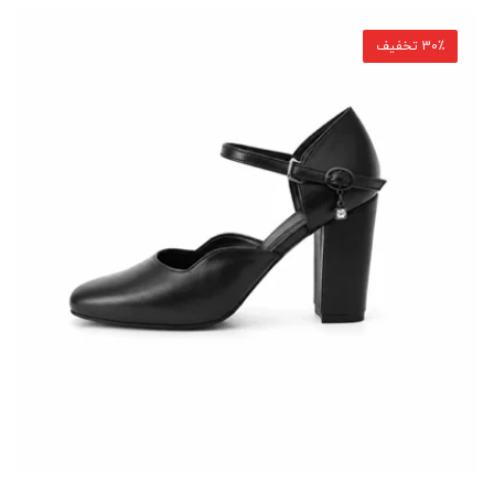
30٪ تخفیف