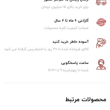
برای خرید بالای ۱5 میلیون تومان
گارانتی 6 ماه تا 2 سال
ضمانت کیفیت کلیه محصولات
آسوده خاطر خرید کنید
کالای فروخته شده تا 30 روز با احترام پس گرفته می شود.
ساعت پاسخگویی
شنبه تا چهارشنبه 9 تا 16.30
محصولات مرتبط