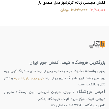
کفش مجلسی زنانه کرنرشوز مدل صمدی باز
10,640,000 تومان
15,200,000
بزرگترین فروشگاه کیف، کفش چرم ایران
بدون واسطه بخرید!
برند باتکاپ، یکی از برند های هلدینگ کهن چرم
پویا می باشد. این هلدینگ دارای چهار برند
کهن چرم
،
پارینه چرم
و دکتر
نگل و باتکاپ است.
آدرس فروشگاه :
تهران، خیابان شریعتی، بین ایستگاه مترو و
دوراهی قلهک، مرکز خرید قلهک، فروشگاه باتکاپ
تلفن فروشگاه : 47764-021 داخلی 120