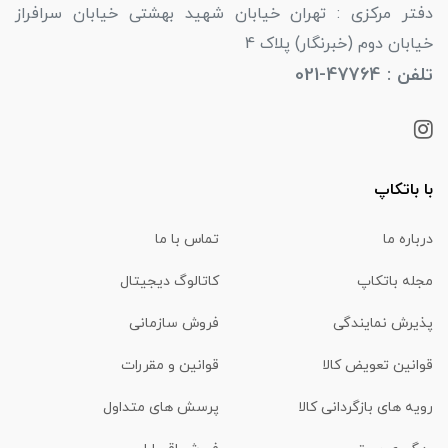
دفتر مرکزی : تهران خیابان شهید بهشتی خیابان سرافراز
خیابان دوم (خبرنگار) پلاک 4
تلفن : 47764-021
با باتکاپ
درباره ما
تماس با ما
مجله باتکاپ
کاتالوگ دیجیتال
پذیرش نمایندگی
فروش سازمانی
قوانین تعویض کالا
قوانین و مقررات
رویه های بازگردانی کالا
پرسش های متداول