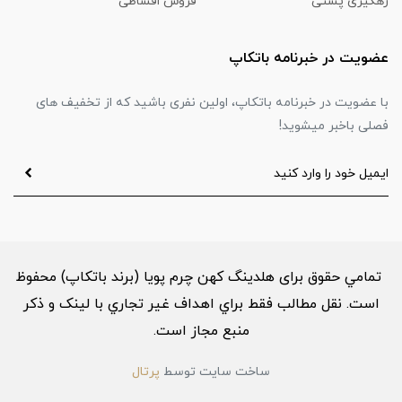
رهگیری پستی
فروش اقساطی
عضویت در خبرنامه باتکاپ
با عضویت در خبرنامه باتکاپ، اولین نفری باشید که از تخفیف های
فصلی باخبر میشوید!
تمامي حقوق برای هلدینگ کهن چرم پویا (برند باتکاپ) محفوظ
است. نقل مطالب فقط براي اهداف غير تجاري با لینک و ذکر
منبع مجاز است.
ساخت سایت توسط
پرتال