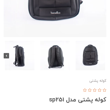
کوله پشتی
کوله پشتی مدل sp251