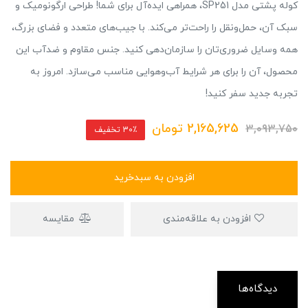
کوله پشتی مدل SP251، همراهی ایده‌آل برای شما! طراحی ارگونومیک و
سبک آن، حمل‌ونقل را راحت‌تر می‌کند. با جیب‌های متعدد و فضای بزرگ،
همه وسایل ضروری‌تان را سازمان‌دهی کنید. جنس مقاوم و ضدآب این
محصول، آن را برای هر شرایط آب‌وهوایی مناسب می‌سازد. امروز به
تجربه جدید سفر کنید!
2,165,625
تومان
3,093,750
30٪ تخفیف
افزودن به سبدخرید
افزودن به علاقه‌مندی
مقایسه
دیدگاه‌ها