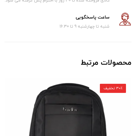
کالای فروخته شده تا 30 روز با احترام پس گرفته می شود.
ساعت پاسخگویی
شنبه تا چهارشنبه 9 تا 16.30
محصولات مرتبط
30٪ تخفیف