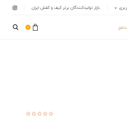
ربری
بازار تولیدکنندگان برتر کیف و کفش ایران
0
داول