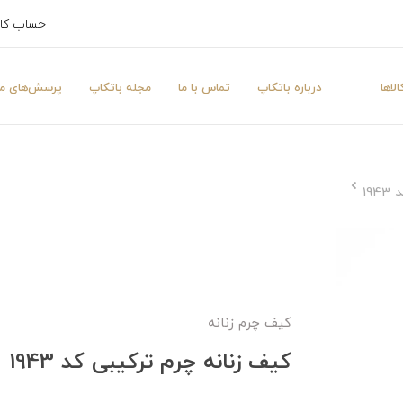
حساب کا
لاها
درباره باتکاپ
تماس با ما
مجله باتکاپ
پرسش‌های مت
19
کیف چرم زنانه
کیف زنانه چرم ترکیبی کد 1943