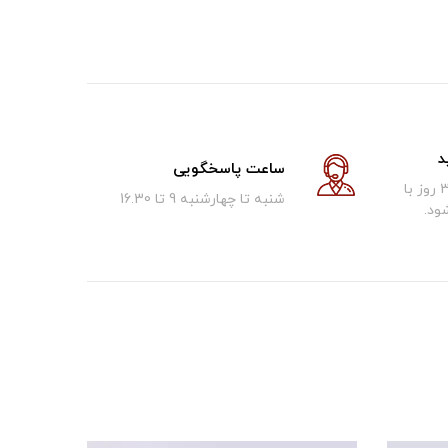
د
ساعت پاسخگویی
کالای فروخته شده تا 30 روز با
شنبه تا چهارشنبه 9 تا 16.30
ود.