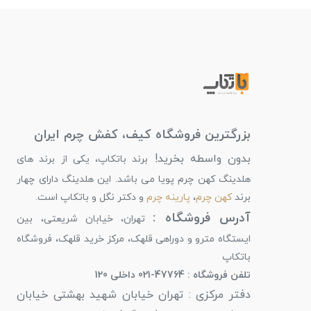
بزرگترین فروشگاه کیف، کفش چرم ایران
بدون واسطه بخرید!
برند باتکاپ، یکی از برند های
هلدینگ کهن چرم پویا می باشد. این هلدینگ دارای چهار
برند
کهن چرم
،
پارینه چرم
و دکتر نگل و باتکاپ است.
آدرس فروشگاه :
تهران، خیابان شریعتی، بین
ایستگاه مترو و دوراهی قلهک، مرکز خرید قلهک، فروشگاه
باتکاپ
تلفن فروشگاه : 47764-021 داخلی 120
دفتر مرکزی : تهران خیابان شهید بهشتی خیابان