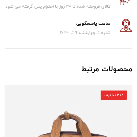
کالای فروخته شده تا 30 روز با احترام پس گرفته می شود.
ساعت پاسخگویی
شنبه تا چهارشنبه 9 تا 16.30
محصولات مرتبط
30٪ تخفیف