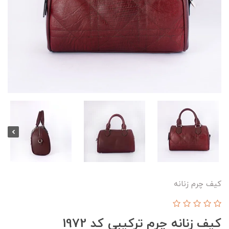
کیف چرم زنانه
کیف زنانه چرم ترکیبی کد 1972