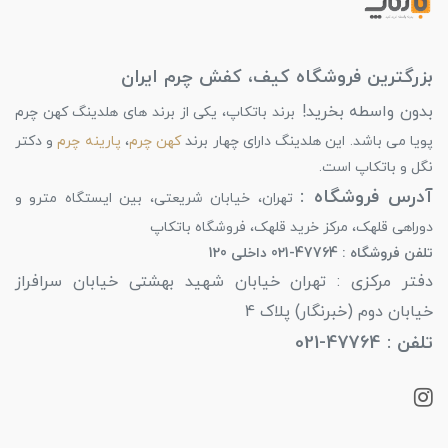
بزرگترین فروشگاه کیف، کفش چرم ایران
بدون واسطه بخرید!
برند باتکاپ، یکی از برند های هلدینگ کهن چرم
پویا می باشد. این هلدینگ دارای چهار برند
کهن چرم
،
پارینه چرم
و دکتر
نگل و باتکاپ است.
آدرس فروشگاه :
تهران، خیابان شریعتی، بین ایستگاه مترو و
دوراهی قلهک، مرکز خرید قلهک، فروشگاه باتکاپ
تلفن فروشگاه : 47764-021 داخلی 120
دفتر مرکزی : تهران خیابان شهید بهشتی خیابان سرافراز
خیابان دوم (خبرنگار) پلاک 4
تلفن : 47764-021