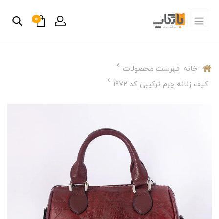
0
خانه
فهرست محصولات
کیف زنانه چرم ترکیبی کد 1972