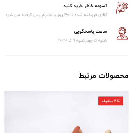
آسوده خاطر خرید کنید
کالای فروخته شده تا 30 روز با احترام پس گرفته می شود.
ساعت پاسخگویی
شنبه تا چهارشنبه 9 تا 16.30
محصولات مرتبط
31٪ تخفیف