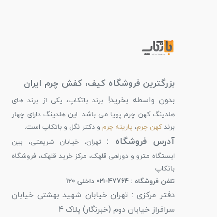
بزرگترین فروشگاه کیف، کفش چرم ایران
بدون واسطه بخرید!
برند باتکاپ، یکی از برند های
هلدینگ کهن چرم پویا می باشد. این هلدینگ دارای چهار
برند
کهن چرم
،
پارینه چرم
و دکتر نگل و باتکاپ است.
آدرس فروشگاه :
تهران، خیابان شریعتی، بین
ایستگاه مترو و دوراهی قلهک، مرکز خرید قلهک، فروشگاه
باتکاپ
تلفن فروشگاه : 47764-021 داخلی 120
دفتر مرکزی : تهران خیابان شهید بهشتی خیابان
سرافراز خیابان دوم (خبرنگار) پلاک 4