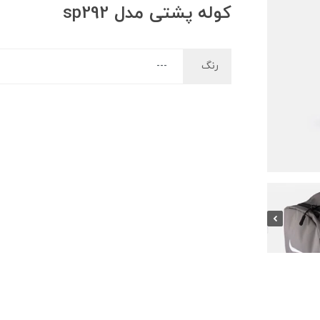
کوله پشتی مدل sp292
رنگ