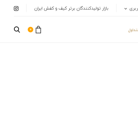
ربری
بازار تولیدکنندگان برتر کیف و کفش ایران
0
داول