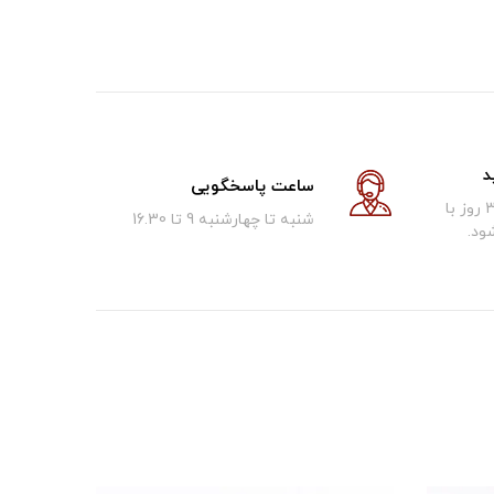
د
ساعت پاسخگویی
کالای فروخته شده تا 30 روز با
شنبه تا چهارشنبه 9 تا 16.30
ود.