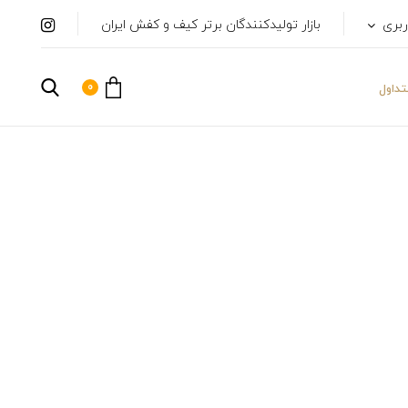
ربری
بازار تولیدکنندگان برتر کیف و کفش ایران
0
داول