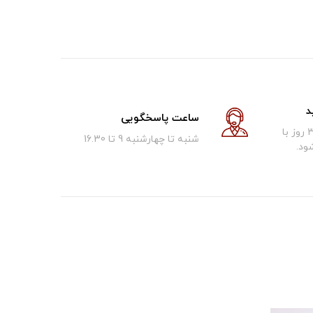
د
ساعت پاسخگویی
کالای فروخته شده تا 30 روز با
شنبه تا چهارشنبه 9 تا 16.30
ود.