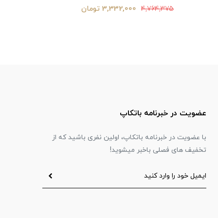
3,332,000 تومان
,764,375
4,764,375
عضویت در خبرنامه باتکاپ
با عضویت در خبرنامه باتکاپ، اولین نفری باشید که از
تخفیف های فصلی باخبر میشوید!