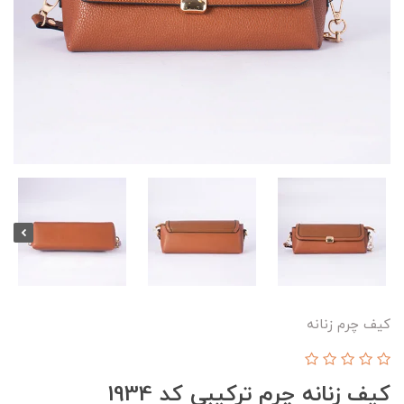
کیف چرم زنانه
کیف زنانه چرم ترکیبی کد 1934