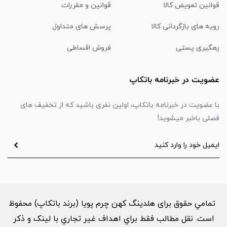
قوانین تعویض کالا
قوانین و مقررات
رویه های بازگردانی کالا
پرسش های متداول
رهگیری پستی
فروش اقساطی
عضویت در خبرنامه باتکاپ
با عضویت در خبرنامه باتکاپ، اولین نفری باشید که از تخفیف های
فصلی باخبر میشوید!
تمامي حقوق برای هلدینگ کهن چرم پویا (برند باتکاپ) محفوظ
است. نقل مطالب فقط براي اهداف غير تجاري با لینک و ذکر