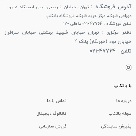
آدرس فروشگاه :
تهران، خیابان شریعتی، بین ایستگاه مترو و
دوراهی قلهک، مرکز خرید قلهک، فروشگاه باتکاپ
تلفن فروشگاه : 47764-021 داخلی 120
دفتر مرکزی : تهران خیابان شهید بهشتی خیابان سرافراز
خیابان دوم (خبرنگار) پلاک 4
تلفن : 47764-021
با باتکاپ
درباره ما
تماس با ما
مجله باتکاپ
کاتالوگ دیجیتال
پذیرش نمایندگی
فروش سازمانی