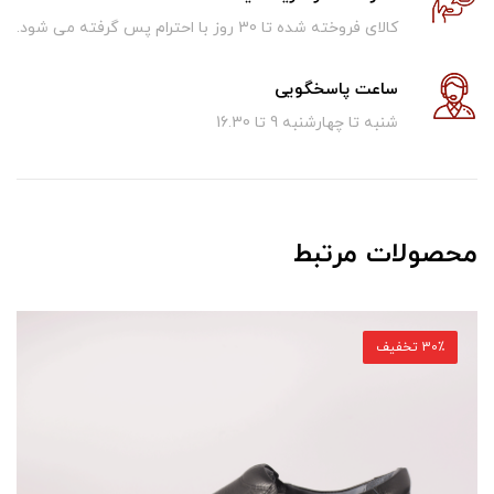
کالای فروخته شده تا 30 روز با احترام پس گرفته می شود.
ساعت پاسخگویی
شنبه تا چهارشنبه 9 تا 16.30
محصولات مرتبط
30٪ تخفیف