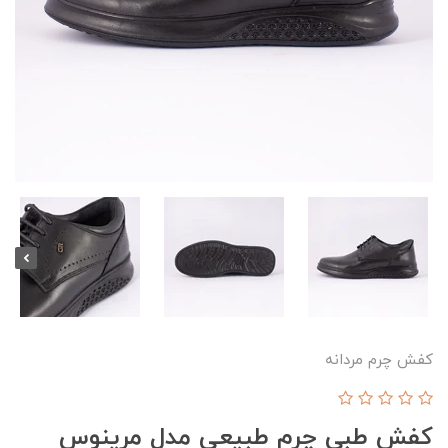
کفش چرم مردانه
کفش طبی چرم طبیعی مدل مرینوس