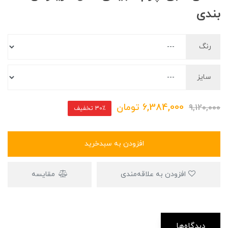
بندی
رنگ
سایز
6,384,000
تومان
9,120,000
30٪ تخفیف
افزودن به سبدخرید
افزودن به علاقه‌مندی
مقایسه
دیدگاه‌ها