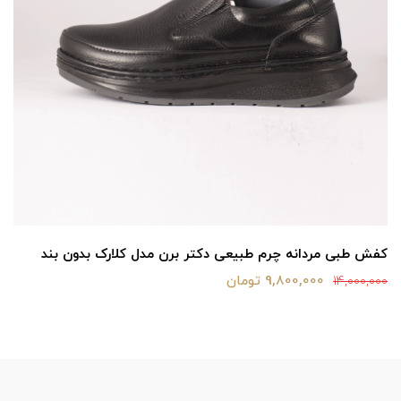
کفش طبی مردانه چرم طبیعی دکتر برن مدل کلارک بدون بند
9,800,000 تومان
14,000,000