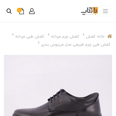
0
خانه
کفش
کفش چرم مردانه
کفش طبی مردانه
کفش طبی چرم طبیعی مدل مرینوس بندی