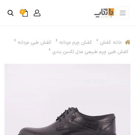
0
خانه
کفش
کفش چرم مردانه
کفش طبی مردانه
کفش طبی چرم طبیعی مدل تکسن بندی