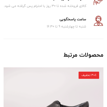
کالای فروخته شده تا 30 روز با احترام پس گرفته می شود.
ساعت پاسخگویی
شنبه تا چهارشنبه 9 تا 16.30
محصولات مرتبط
30٪ تخفیف