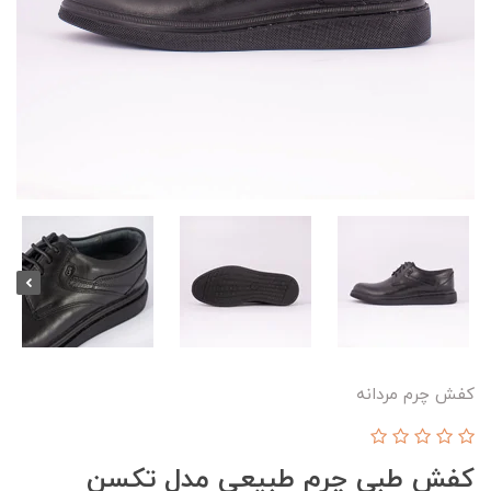
کفش چرم مردانه
کفش طبی چرم طبیعی مدل تکسن