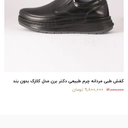
کفش طبی مردانه چرم طبیعی دکتر برن مدل کلارک بدون بند
9,800,000 تومان
14,000,000