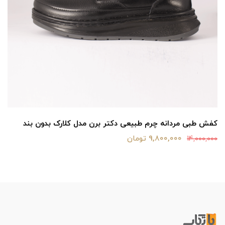
کفش طبی مردانه چرم طبیعی دکتر برن مدل کلارک بدون بند
9,800,000 تومان
14,000,000