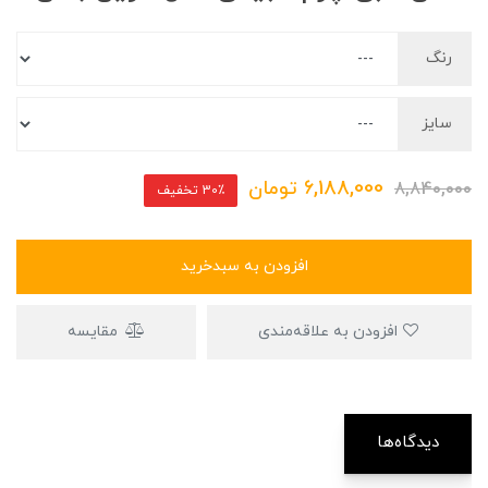
رنگ
سایز
6,188,000
تومان
8,840,000
30٪ تخفیف
افزودن به سبدخرید
افزودن به علاقه‌مندی
مقایسه
دیدگاه‌ها