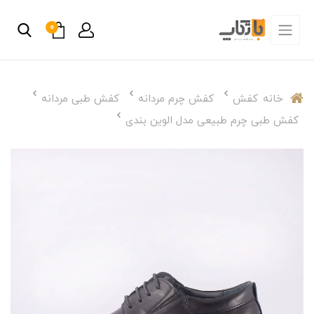
0
خانه
کفش
کفش چرم مردانه
کفش طبی مردانه
کفش طبی چرم طبیعی مدل الوین بندی