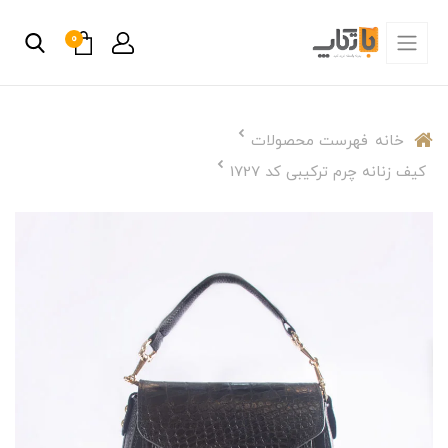
0
خانه
فهرست محصولات
کیف زنانه چرم ترکیبی کد 1727