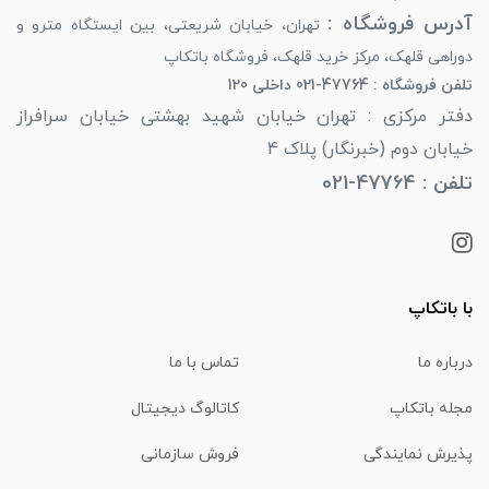
آدرس فروشگاه :
تهران، خیابان شریعتی، بین ایستگاه مترو و
دوراهی قلهک، مرکز خرید قلهک، فروشگاه باتکاپ
تلفن فروشگاه : 47764-021 داخلی 120
دفتر مرکزی : تهران خیابان شهید بهشتی خیابان سرافراز
خیابان دوم (خبرنگار) پلاک 4
تلفن : 47764-021
با باتکاپ
درباره ما
تماس با ما
مجله باتکاپ
کاتالوگ دیجیتال
پذیرش نمایندگی
فروش سازمانی