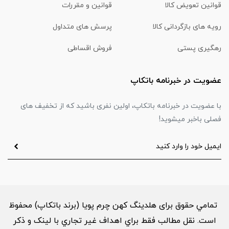
قوانین تعویض کالا
قوانین و مقررات
رویه های بازگردانی کالا
پرسش های متداول
رهگیری پستی
فروش اقساطی
عضویت در خبرنامه باتکاپ
با عضویت در خبرنامه باتکاپ، اولین نفری باشید که از تخفیف های
فصلی باخبر میشوید!
تمامي حقوق برای هلدینگ کهن چرم پویا (برند باتکاپ) محفوظ
است. نقل مطالب فقط براي اهداف غير تجاري با لینک و ذکر