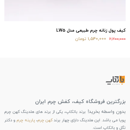
کیف پول زنانه چرم طبیعی مدل LW5
1,540,000 تومان
2,200,000
بزرگترین فروشگاه کیف، کفش چرم ایران
بدون واسطه بخرید!
برند باتکاپ، یکی از برند های هلدینگ کهن چرم
پویا می باشد. این هلدینگ دارای چهار برند
کهن چرم
،
پارینه چرم
و دکتر
نگل و باتکاپ است.