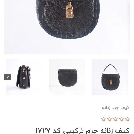
کیف چرم زنانه
کیف زنانه چرم ترکیبی کد 1727