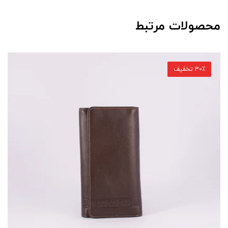
محصولات مرتبط
30٪ تخفیف