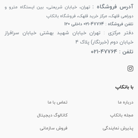
آدرس فروشگاه :
تهران، خیابان شریعتی، بین ایستگاه مترو و
دوراهی قلهک، مرکز خرید قلهک، فروشگاه باتکاپ
تلفن فروشگاه : 47764-021 داخلی 120
دفتر مرکزی : تهران خیابان شهید بهشتی خیابان سرافراز
خیابان دوم (خبرنگار) پلاک 4
تلفن : 47764-021
با باتکاپ
درباره ما
تماس با ما
مجله باتکاپ
کاتالوگ دیجیتال
پذیرش نمایندگی
فروش سازمانی