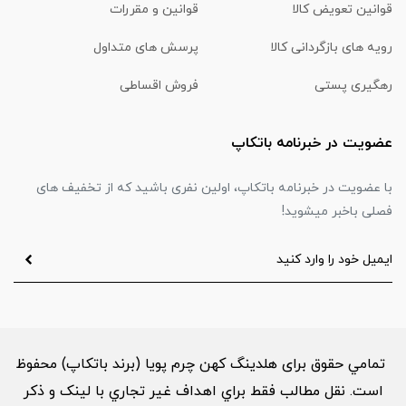
قوانین تعویض کالا
قوانین و مقررات
رویه های بازگردانی کالا
پرسش های متداول
رهگیری پستی
فروش اقساطی
عضویت در خبرنامه باتکاپ
با عضویت در خبرنامه باتکاپ، اولین نفری باشید که از تخفیف های
فصلی باخبر میشوید!
تمامي حقوق برای هلدینگ کهن چرم پویا (برند باتکاپ) محفوظ
است. نقل مطالب فقط براي اهداف غير تجاري با لینک و ذکر