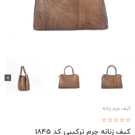
کیف چرم زنانه
کیف زنانه چرم ترکیبی کد 1845