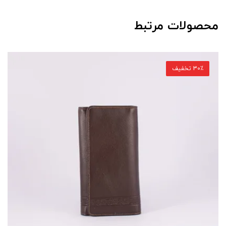
محصولات مرتبط
30٪ تخفیف