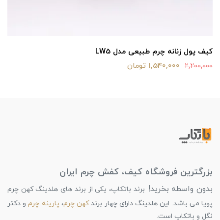
کیف پول زنانه چرم طبیعی مدل LW5
1,540,000 تومان
2,200,000
بزرگترین فروشگاه کیف، کفش چرم ایران
بدون واسطه بخرید!
برند باتکاپ، یکی از برند های هلدینگ کهن چرم
پویا می باشد. این هلدینگ دارای چهار برند
کهن چرم
،
پارینه چرم
و دکتر
نگل و باتکاپ است.