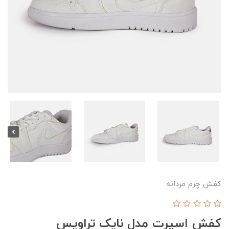
کفش چرم مردانه
کفش اسپرت مدل نایک تراویس