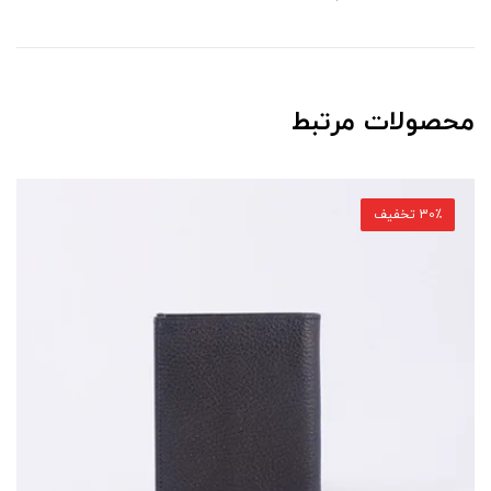
محصولات مرتبط
30٪ تخفیف