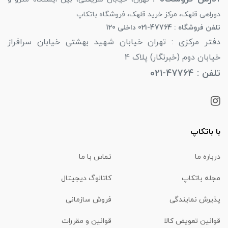
دوراهی قلهک، مرکز خرید قلهک، فروشگاه باتکاپ
تلفن فروشگاه : 47764-021 داخلی 120
دفتر مرکزی : تهران خیابان شهید بهشتی خیابان سرافراز
خیابان دوم (خبرنگار) پلاک 4
تلفن : 47764-021
با باتکاپ
درباره ما
تماس با ما
مجله باتکاپ
کاتالوگ دیجیتال
پذیرش نمایندگی
فروش سازمانی
قوانین تعویض کالا
قوانین و مقررات