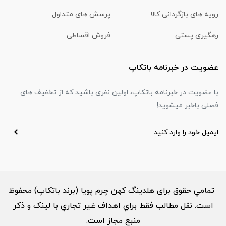
رویه های بازگردانی کالا
پرسش های متداول
رهگیری پستی
فروش اقساطی
عضویت در خبرنامه باتکاپ
با عضویت در خبرنامه باتکاپ، اولین نفری باشید که از تخفیف های
فصلی باخبر میشوید!
تمامي حقوق برای هلدینگ کهن چرم پویا (برند باتکاپ) محفوظ
است. نقل مطالب فقط براي اهداف غير تجاري با لینک و ذکر
منبع مجاز است.