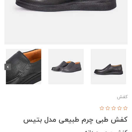
کفش
کفش طبی چرم طبیعی مدل بتیس