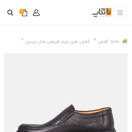
0
خانه
کفش
کفش طبی چرم طبیعی مدل بتیس