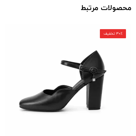
محصولات مرتبط
30٪ تخفیف