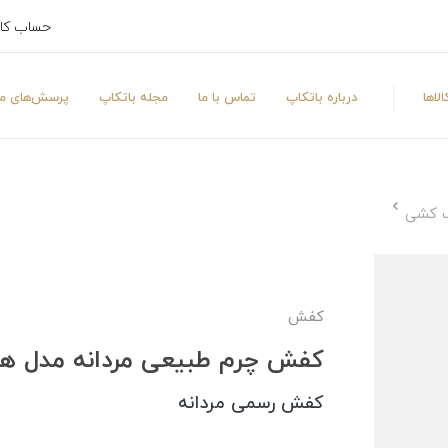
حساب کا
لاها
درباره باتکاپ
تماس با ما
مجله باتکاپ
پرسش‌های مت
گ کشی
کفش
کفش چرم طبیعی مردانه مدل 
کفش رسمی مردانه