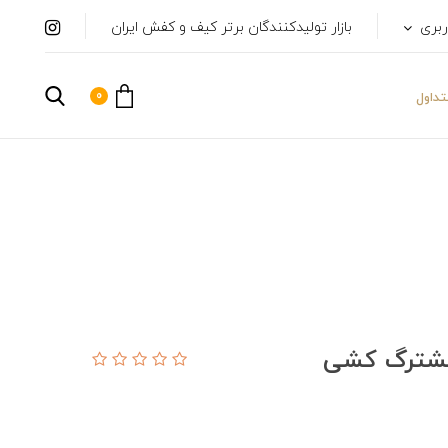
ربری
بازار تولیدکنندگان برتر کیف و کفش ایران
0
داول
هشترگ کشی