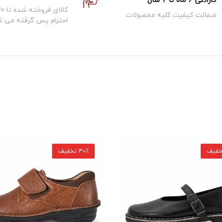
گارانتی 6 ماه تا 2 سال
ضمانت کیفیت کلیه محصولات
احترام پس گرفته می ش
30٪ تخفیف