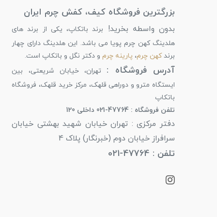
بزرگترین فروشگاه کیف، کفش چرم ایران
بدون واسطه بخرید!
برند باتکاپ، یکی از برند های
هلدینگ کهن چرم پویا می باشد. این هلدینگ دارای چهار
برند
کهن چرم
،
پارینه چرم
و دکتر نگل و باتکاپ است.
آدرس فروشگاه :
تهران، خیابان شریعتی، بین
ایستگاه مترو و دوراهی قلهک، مرکز خرید قلهک، فروشگاه
باتکاپ
تلفن فروشگاه : 47764-021 داخلی 120
دفتر مرکزی : تهران خیابان شهید بهشتی خیابان
سرافراز خیابان دوم (خبرنگار) پلاک 4
تلفن : 47764-021