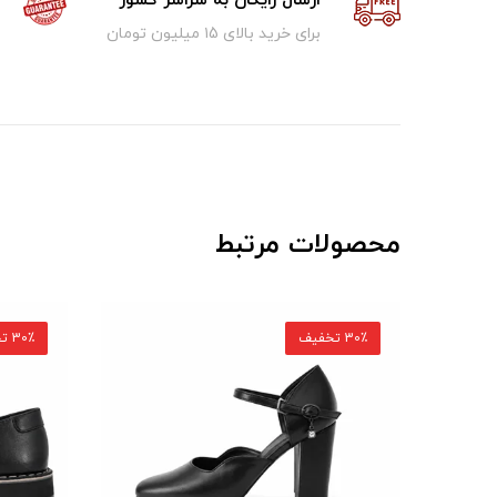
ارسال رایگان به سراسر کشور
برای خرید بالای ۱5 میلیون تومان
محصولات مرتبط
30٪ تخفیف
30٪ تخفیف