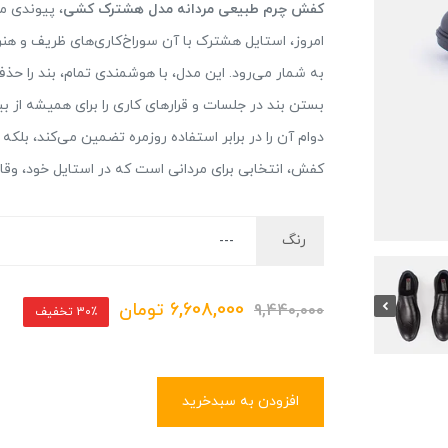
کفش چرم طبیعی مردانه مدل هشترک کشی
، پیوندی م
امروز، استایل هشترک با آن سوراخ‌کاری‌های ظریف و هن
به شمار می‌رود. این مدل، با هوشمندی تمام، بند را ح
بستن بند در جلسات و قرارهای کاری را برای همیشه از بی
دوام آن را در برابر استفاده روزمره تضمین می‌کند، بلک
کفش، انتخابی برای مردانی است که در استایل خود، وقار 
رنگ
6,608,000
تومان
9,440,000
30٪ تخفیف
افزودن به سبدخرید