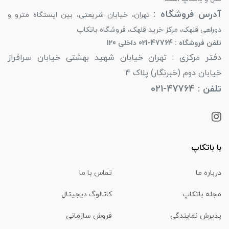
آدرس فروشگاه :
تهران، خیابان شریعتی، بین ایستگاه مترو و
دوراهی قلهک، مرکز خرید قلهک، فروشگاه باتکاپ
تلفن فروشگاه : 47764-021 داخلی 120
دفتر مرکزی : تهران خیابان شهید بهشتی خیابان سرافراز
خیابان دوم (خبرنگار) پلاک 4
تلفن : 47764-021
با باتکاپ
درباره ما
تماس با ما
مجله باتکاپ
کاتالوگ دیجیتال
پذیرش نمایندگی
فروش سازمانی