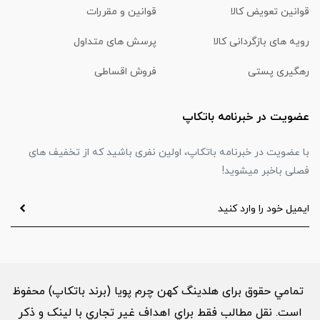
قوانین تعویض کالا
قوانین و مقررات
رویه های بازگردانی کالا
پرسش های متداول
رهگیری پستی
فروش اقساطی
عضویت در خبرنامه باتکاپ
با عضویت در خبرنامه باتکاپ، اولین نفری باشید که از تخفیف های
فصلی باخبر میشوید!
تمامي حقوق برای هلدینگ کهن چرم پویا (برند باتکاپ) محفوظ
است. نقل مطالب فقط براي اهداف غير تجاري با لینک و ذکر