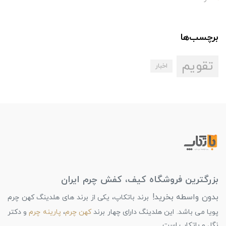
برچسب‌ها
تقویم
اخبار
بزرگترین فروشگاه کیف، کفش چرم ایران
بدون واسطه بخرید!
برند باتکاپ، یکی از برند های هلدینگ کهن چرم
پویا می باشد. این هلدینگ دارای چهار برند
کهن چرم
،
پارینه چرم
و دکتر
نگل و باتکاپ است.