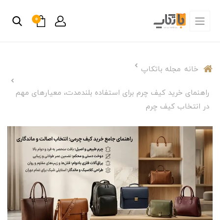
0
خانه
مجله باتکاپ
راهنمای خرید کیف چرم برای استفاده بلندمدت، معیارهای مهم
در انتخاب کیف چرم