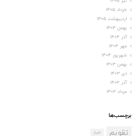
تير 1405
خرداد 1405
ارديبهشت 1405
بهمن 1404
آذر 1404
مهر 1404
شهریور 1404
بهمن 1403
دی 1403
آذر 1403
مرداد 1403
برچسب‌ها
تقویم
اخبار