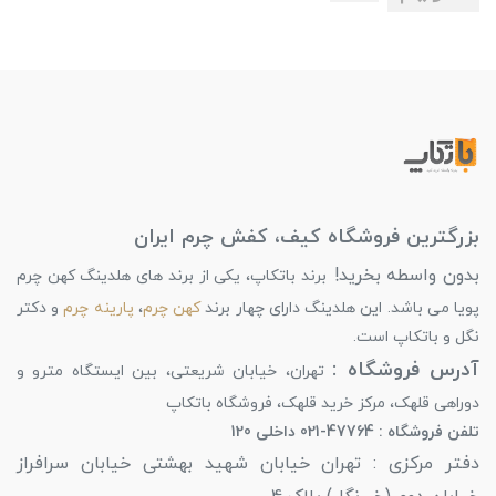
بزرگترین فروشگاه کیف، کفش چرم ایران
بدون واسطه بخرید!
برند باتکاپ، یکی از برند های هلدینگ کهن چرم
پویا می باشد. این هلدینگ دارای چهار برند
کهن چرم
،
پارینه چرم
و دکتر
نگل و باتکاپ است.
آدرس فروشگاه :
تهران، خیابان شریعتی، بین ایستگاه مترو و
دوراهی قلهک، مرکز خرید قلهک، فروشگاه باتکاپ
تلفن فروشگاه : 47764-021 داخلی 120
دفتر مرکزی : تهران خیابان شهید بهشتی خیابان سرافراز