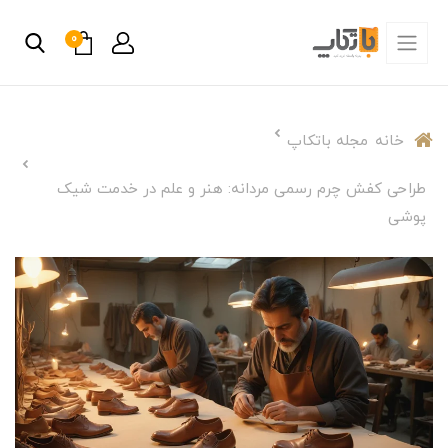
0
خانه
مجله باتکاپ
طراحی کفش چرم رسمی مردانه: هنر و علم در خدمت شیک
‌پوشی