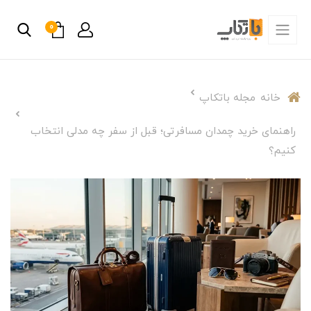
0
خانه
مجله باتکاپ
راهنمای خرید چمدان مسافرتی؛ قبل از سفر چه مدلی انتخاب
کنیم؟