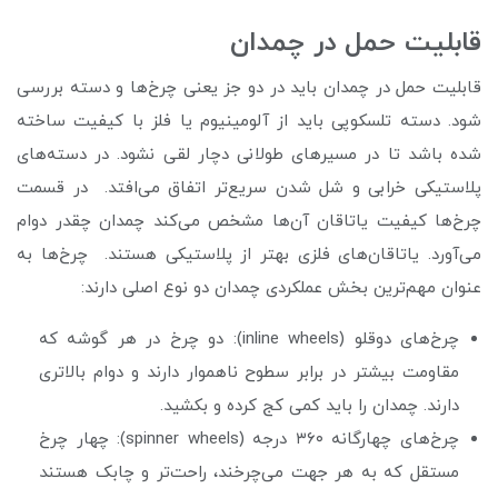
قابلیت حمل در چمدان
قابلیت حمل در چمدان باید در دو جز یعنی چرخ‌ها و دسته بررسی
شود. دسته تلسکوپی باید از آلومینیوم یا فلز با کیفیت ساخته
شده باشد تا در مسیرهای طولانی دچار لقی نشود. در دسته‌های
پلاستیکی خرابی و شل شدن سریع‌تر اتفاق می‌افتد. در قسمت
چرخ‌ها کیفیت یاتاقان آن‌ها مشخص می‌کند چمدان چقدر دوام
می‌آورد. یاتاقان‌های فلزی بهتر از پلاستیکی هستند. چرخ‌ها به
عنوان مهم‌ترین بخش عملکردی چمدان دو نوع اصلی دارند:
چرخ‌های دوقلو (inline wheels): دو چرخ در هر گوشه که
مقاومت بیشتر در برابر سطوح ناهموار دارند و دوام بالاتری
دارند. چمدان را باید کمی کج کرده و بکشید.
چرخ‌های چهارگانه ۳۶۰ درجه (spinner wheels): چهار چرخ
مستقل که به هر جهت می‌چرخند، راحت‌تر و چابک‌ هستند