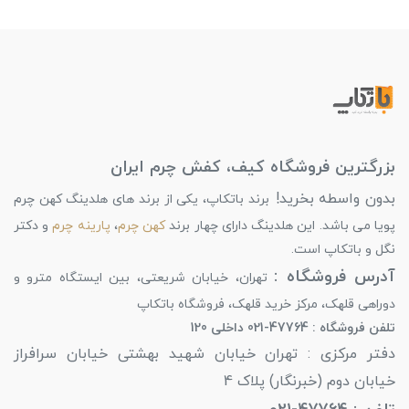
بزرگترین فروشگاه کیف، کفش چرم ایران
بدون واسطه بخرید!
برند باتکاپ، یکی از برند های هلدینگ کهن چرم
پویا می باشد. این هلدینگ دارای چهار برند
کهن چرم
،
پارینه چرم
و دکتر
نگل و باتکاپ است.
آدرس فروشگاه :
تهران، خیابان شریعتی، بین ایستگاه مترو و
دوراهی قلهک، مرکز خرید قلهک، فروشگاه باتکاپ
تلفن فروشگاه : 47764-021 داخلی 120
دفتر مرکزی : تهران خیابان شهید بهشتی خیابان سرافراز
خیابان دوم (خبرنگار) پلاک 4