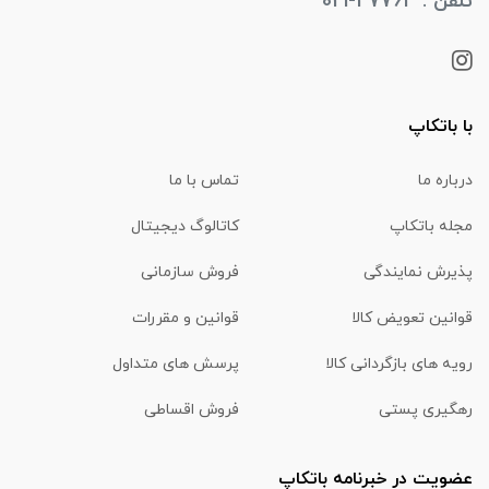
تلفن : 47764-021
با باتکاپ
درباره ما
تماس با ما
مجله باتکاپ
کاتالوگ دیجیتال
پذیرش نمایندگی
فروش سازمانی
قوانین تعویض کالا
قوانین و مقررات
رویه های بازگردانی کالا
پرسش های متداول
رهگیری پستی
فروش اقساطی
عضویت در خبرنامه باتکاپ