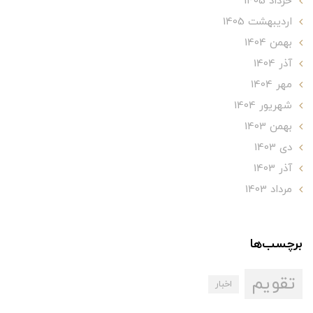
خرداد 1405
ارديبهشت 1405
بهمن 1404
آذر 1404
مهر 1404
شهریور 1404
بهمن 1403
دی 1403
آذر 1403
مرداد 1403
برچسب‌ها
تقویم
اخبار