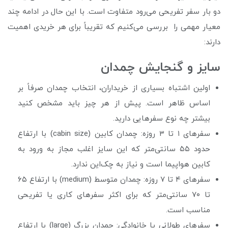
دو بار سفر تفریحی می‌رود متفاوت است. با این حال در ادامه چند
معیار مهمی را بررسی می‌کنیم که تقریباً برای هر خریدی اهمیت
دارند:
سایز و گنجایش چمدان
اولین اشتباه بسیاری از خریداران، انتخاب چمدان صرفاً بر
اساس ظاهر است. پیش از هر چیز باید مشخص کنید
بیشتر چه نوع سفرهایی دارید.
سفرهای ۱ تا ۳ روزه: چمدان کابین (cabin size) با ارتفاع
حدود ۵۵ سانتی‌متر که این سایز اغلب مجاز به ورود به
کابین هواپیما است و نیاز به چک‌این ندارد.
سفرهای ۴ تا ۷ روزه: چمدان متوسط (medium) با ارتفاع ۶۵
تا ۷۰ سانتی‌متر که برای اکثر سفرهای کاری یا تفریحی
مناسب است.
سفرهای طولانی یا خانوادگی: چمدان بزرگ (large) با ارتفاع