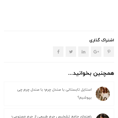
اشتراک گذاری
همچنین بخوانید...
استایل تابستانی با صندل چرم؛ با صندل چرم چی
بپوشیم؟
راهنمای جامع تشخیص چرم طبیعی از چرم مصنوعی؛