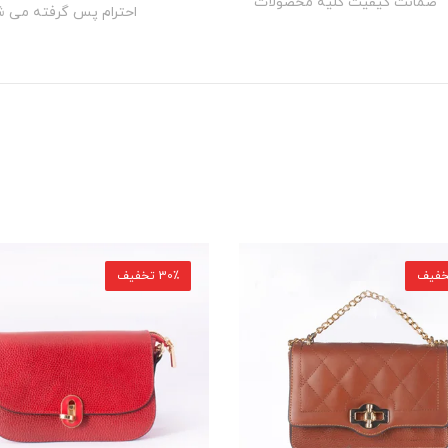
ضمانت کیفیت کلیه محصولات
احترام پس گرفته می ش
30٪ تخفیف