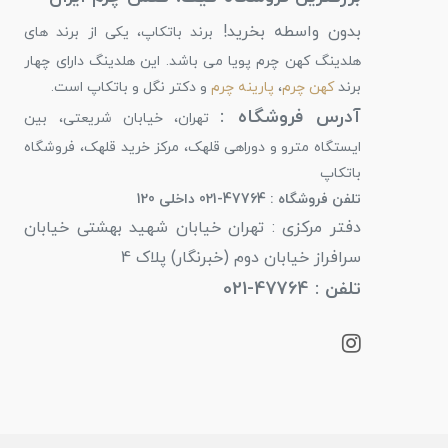
بدون واسطه بخرید!
برند باتکاپ، یکی از برند های
هلدینگ کهن چرم پویا می باشد. این هلدینگ دارای چهار
برند
کهن چرم
،
پارینه چرم
و دکتر نگل و باتکاپ است.
آدرس فروشگاه :
تهران، خیابان شریعتی، بین
ایستگاه مترو و دوراهی قلهک، مرکز خرید قلهک، فروشگاه
باتکاپ
تلفن فروشگاه : 47764-021 داخلی 120
دفتر مرکزی : تهران خیابان شهید بهشتی خیابان
سرافراز خیابان دوم (خبرنگار) پلاک 4
تلفن : 47764-021