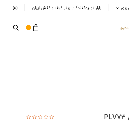
ربری
بازار تولیدکنندگان برتر کیف و کفش ایران
0
داول
P