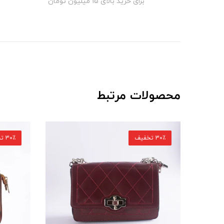
برای خرید بالای ۱5 میلیون تومان
محصولات مرتبط
30٪ تخفیف
30٪ تخفیف