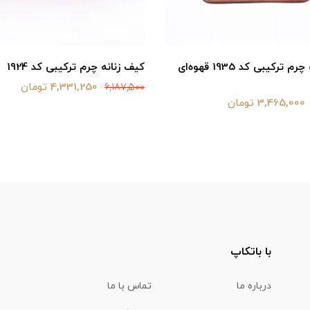
کیف زنانه چرم ترکیبی کد 1924
کیف زنانه چرم ترکیبی کد 1935 قهوه‌ای
4,331,250 تومان
6,187,500
3,465,000 تومان
با باتکاپ
درباره ما
تماس با ما