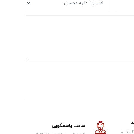
د
ساعت پاسخگویی
کالای فروخته شده تا 30 روز با