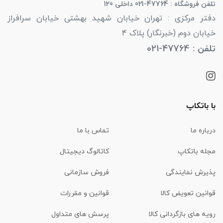
تلفن فروشگاه : 47764-021 داخلی 120
دفتر مرکزی : تهران خیابان شهید بهشتی خیابان سرافراز
خیابان دوم (خبرنگار) پلاک 4
تلفن : 47764-021
با باتکاپ
درباره ما
تماس با ما
مجله باتکاپ
کاتالوگ دیجیتال
پذیرش نمایندگی
فروش سازمانی
قوانین تعویض کالا
قوانین و مقررات
رویه های بازگردانی کالا
پرسش های متداول