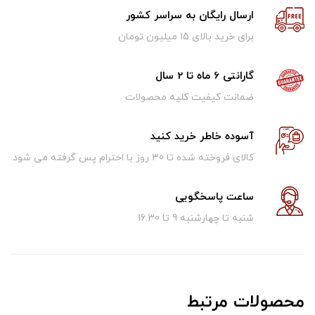
ارسال رایگان به سراسر کشور
برای خرید بالای ۱5 میلیون تومان
گارانتی 6 ماه تا 2 سال
ضمانت کیفیت کلیه محصولات
آسوده خاطر خرید کنید
کالای فروخته شده تا 30 روز با احترام پس گرفته می شود.
ساعت پاسخگویی
شنبه تا چهارشنبه 9 تا 16.30
محصولات مرتبط