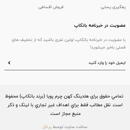
رهگیری پستی
فروش اقساطی
عضویت در خبرنامه باتکاپ
با عضویت در خبرنامه باتکاپ، اولین نفری باشید که از تخفیف های
فصلی باخبر میشوید!
تمامي حقوق برای هلدینگ کهن چرم پویا (برند باتکاپ) محفوظ
است. نقل مطالب فقط براي اهداف غير تجاري با لینک و ذکر
منبع مجاز است.
ساخت سایت توسط
پرتال