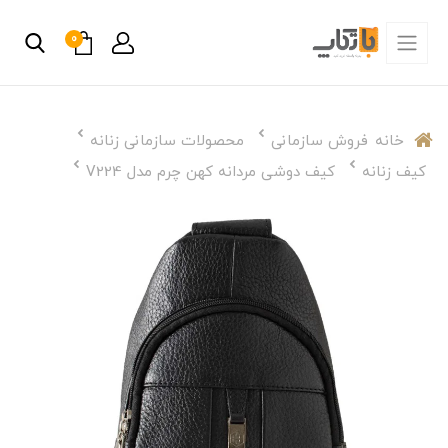
0
خانه
فروش سازمانی
محصولات سازمانی زنانه
کیف زنانه
کیف دوشی مردانه کهن چرم مدل V224