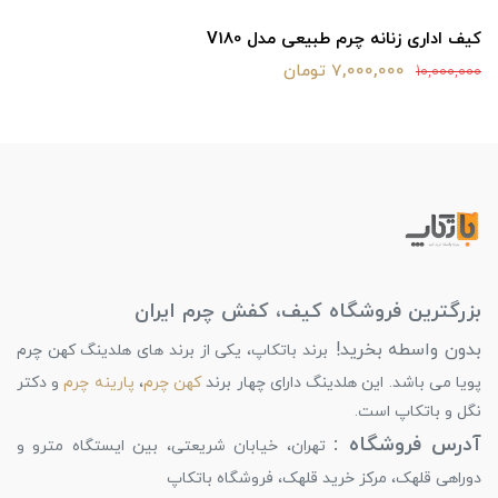
کیف اداری زنانه چرم طبیعی مدل V180
7,000,000 تومان
10,000,000
بزرگترین فروشگاه کیف، کفش چرم ایران
بدون واسطه بخرید!
برند باتکاپ، یکی از برند های هلدینگ کهن چرم
پویا می باشد. این هلدینگ دارای چهار برند
کهن چرم
،
پارینه چرم
و دکتر
نگل و باتکاپ است.
آدرس فروشگاه :
تهران، خیابان شریعتی، بین ایستگاه مترو و
دوراهی قلهک، مرکز خرید قلهک، فروشگاه باتکاپ