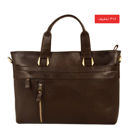
30٪ تخفیف