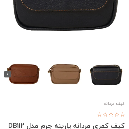
کیف مردانه
کیف کمری مردانه پارینه چرم مدل DB112