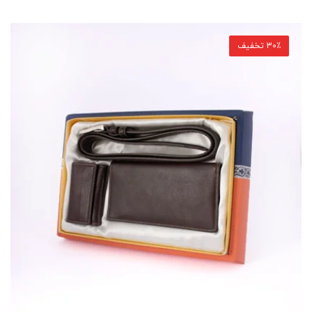
30٪ تخفیف