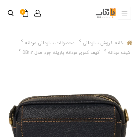
0
خانه
فروش سازمانی
محصولات سازمانی مردانه
کیف مردانه
کیف کمری مردانه پارینه چرم مدل DB112