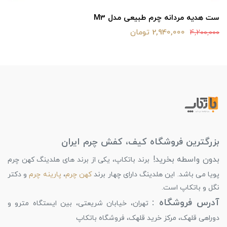
ست هدیه مردانه چرم طبیعی مدل M3
2,940,000 تومان
4,200,000
بزرگترین فروشگاه کیف، کفش چرم ایران
بدون واسطه بخرید!
برند باتکاپ، یکی از برند های هلدینگ کهن چرم
پویا می باشد. این هلدینگ دارای چهار برند
کهن چرم
،
پارینه چرم
و دکتر
نگل و باتکاپ است.
آدرس فروشگاه :
تهران، خیابان شریعتی، بین ایستگاه مترو و
دوراهی قلهک، مرکز خرید قلهک، فروشگاه باتکاپ