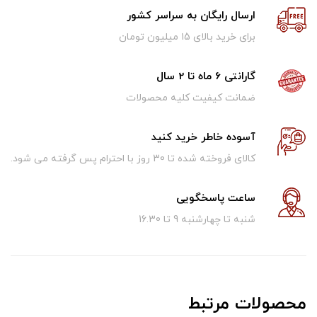
ارسال رایگان به سراسر کشور
برای خرید بالای ۱5 میلیون تومان
گارانتی 6 ماه تا 2 سال
ضمانت کیفیت کلیه محصولات
آسوده خاطر خرید کنید
کالای فروخته شده تا 30 روز با احترام پس گرفته می شود.
ساعت پاسخگویی
شنبه تا چهارشنبه 9 تا 16.30
محصولات مرتبط