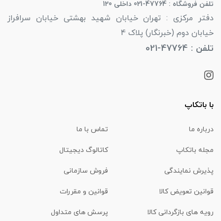
تلفن فروشگاه : 47764-021 داخلی 120
دفتر مرکزی : تهران خیابان شهید بهشتی خیابان سرافراز
خیابان دوم (خبرنگار) پلاک 4
تلفن : 47764-021
با باتکاپ
درباره ما
تماس با ما
مجله باتکاپ
کاتالوگ دیجیتال
پذیرش نمایندگی
فروش سازمانی
قوانین تعویض کالا
قوانین و مقررات
رویه های بازگردانی کالا
پرسش های متداول