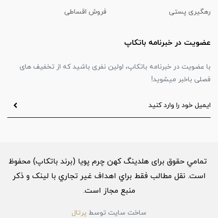
رهگیری پستی
فروش اقساطی
عضویت در خبرنامه باتکاپ
با عضویت در خبرنامه باتکاپ، اولین نفری باشید که از تخفیف های
فصلی باخبر میشوید!
تمامي حقوق برای هلدینگ کهن چرم پویا (برند باتکاپ) محفوظ
است. نقل مطالب فقط براي اهداف غير تجاري با لینک و ذکر
منبع مجاز است.
ساخت سایت توسط
پرتال