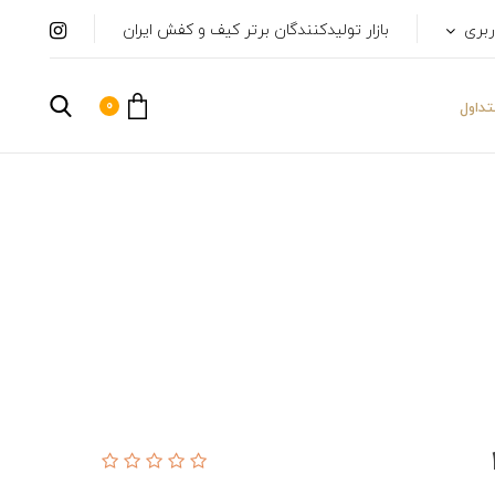
ربری
بازار تولیدکنندگان برتر کیف و کفش ایران
0
داول