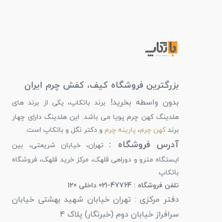
بزرگترین فروشگاه کیف، کفش چرم ایران
بدون واسطه بخرید!
برند باتکاپ، یکی از برند های
هلدینگ کهن چرم پویا می باشد. این هلدینگ دارای چهار
برند
کهن چرم
،
پارینه چرم
و دکتر نگل و باتکاپ است.
آدرس فروشگاه :
تهران، خیابان شریعتی، بین
ایستگاه مترو و دوراهی قلهک، مرکز خرید قلهک، فروشگاه
باتکاپ
تلفن فروشگاه : 47764-021 داخلی 120
دفتر مرکزی : تهران خیابان شهید بهشتی خیابان
سرافراز خیابان دوم (خبرنگار) پلاک 4