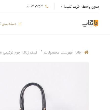
بدون واسطه خرید کنید!
021-47764
دسته‌بندی کا
خانه
فهرست محصولات
کیف زنانه چرم ترکیبی مدل 0