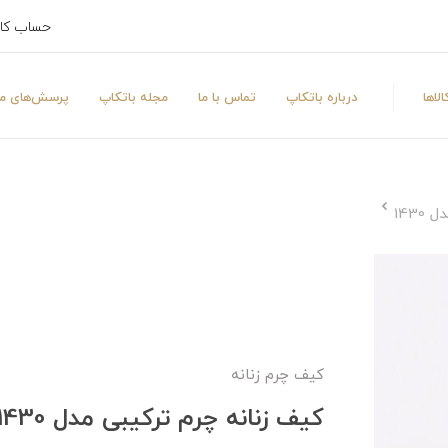
حساب کا
لاها
درباره باتکاپ
تماس با ما
مجله باتکاپ
پرسش‌های مت
143
کیف چرم زنانه
کیف زنانه چرم ترکیبی مدل 1430