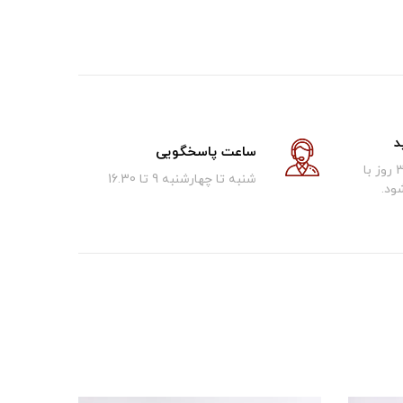
د
ساعت پاسخگویی
کالای فروخته شده تا 30 روز با
شنبه تا چهارشنبه 9 تا 16.30
ود.