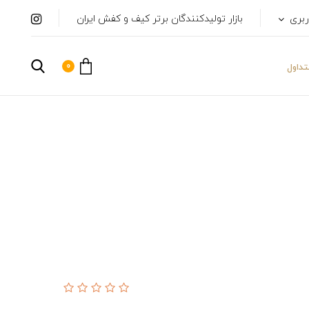
ربری
بازار تولیدکنندگان برتر کیف و کفش ایران
0
داول