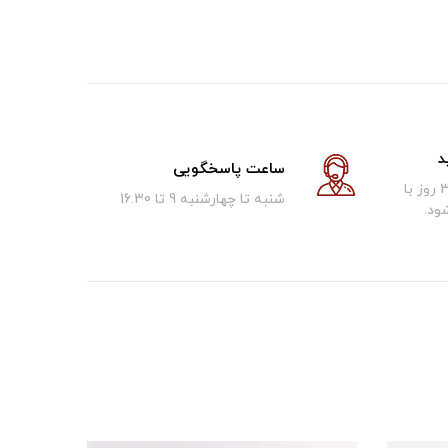
د
ساعت پاسخگویی
کالای فروخته شده تا 30 روز با
شنبه تا چهارشنبه 9 تا 16.30
ود.