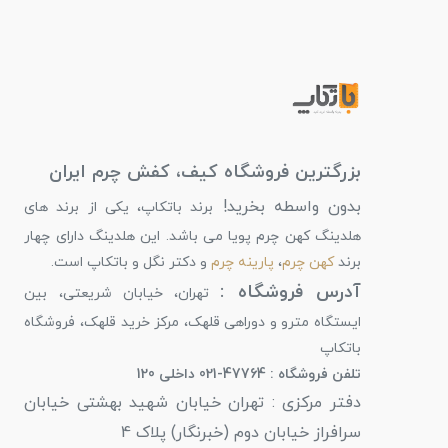
بزرگترین فروشگاه کیف، کفش چرم ایران
بدون واسطه بخرید!
برند باتکاپ، یکی از برند های
هلدینگ کهن چرم پویا می باشد. این هلدینگ دارای چهار
برند
کهن چرم
،
پارینه چرم
و دکتر نگل و باتکاپ است.
آدرس فروشگاه :
تهران، خیابان شریعتی، بین
ایستگاه مترو و دوراهی قلهک، مرکز خرید قلهک، فروشگاه
باتکاپ
تلفن فروشگاه : 47764-021 داخلی 120
دفتر مرکزی : تهران خیابان شهید بهشتی خیابان
سرافراز خیابان دوم (خبرنگار) پلاک 4