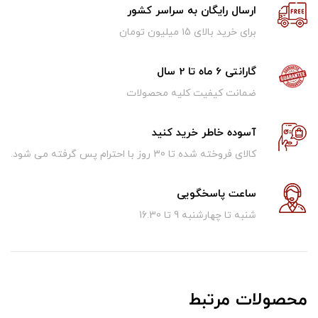
ارسال رایگان به سراسر کشور
برای خرید بالای ۱5 میلیون تومان
گارانتی 6 ماه تا 2 سال
ضمانت کیفیت کلیه محصولات
آسوده خاطر خرید کنید
کالای فروخته شده تا 30 روز با احترام پس گرفته می شود.
ساعت پاسخگویی
شنبه تا چهارشنبه 9 تا 16.30
محصولات مرتبط