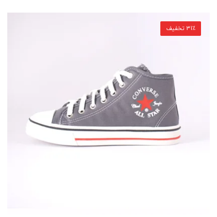
31٪ تخفیف