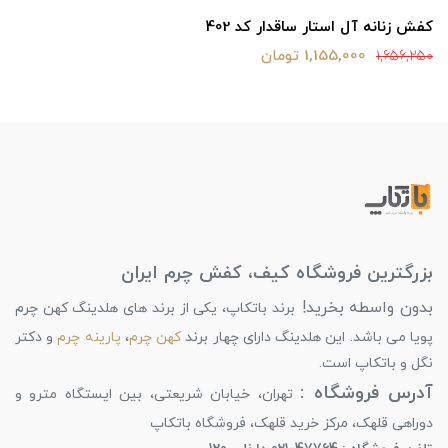
کفش زنانه آل استار ساقدار کد 402
1,155,000 تومان
1,656,250
بزرگترین فروشگاه کیف، کفش چرم ایران
بدون واسطه بخرید!
برند باتکاپ، یکی از برند های هلدینگ کهن چرم
پویا می باشد. این هلدینگ دارای چهار برند
کهن چرم
،
پارینه چرم
و دکتر
نگل و باتکاپ است.
آدرس فروشگاه :
تهران، خیابان شریعتی، بین ایستگاه مترو و
دوراهی قلهک، مرکز خرید قلهک، فروشگاه باتکاپ