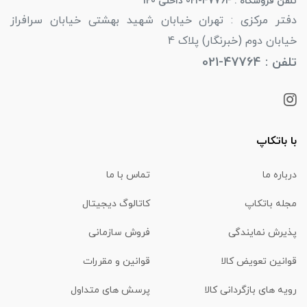
تلفن فروشگاه : 47764-021 داخلی 120
دفتر مرکزی : تهران خیابان شهید بهشتی خیابان سرافراز
خیابان دوم (خبرنگار) پلاک 4
تلفن : 47764-021
با باتکاپ
درباره ما
تماس با ما
مجله باتکاپ
کاتالوگ دیجیتال
پذیرش نمایندگی
فروش سازمانی
قوانین تعویض کالا
قوانین و مقررات
رویه های بازگردانی کالا
پرسش های متداول