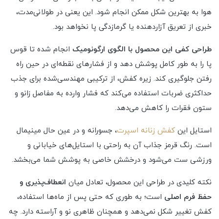
هوا به بهترین شکل ممکن انجام شود. این یعنی در طولانی‌مدت،
خبری از تعریق آزاردهنده یا گرمازدگی پا نخواهد بود.
طراحی کفی این محصول با الگوی ارگونومیک
انجام شده تا قوس
پا را به طور کامل پوشش دهد و از فشارهای نقطه‌ای در حین راه
رفتن جلوگیری کند. زیره کفش، از ترکیبی مهندسی‌شده برای جذب
حداکثری ضربات استفاده می‌کند که فشار وارده به مفاصل زانو و
ستون فقرات را کاهش می‌دهد.
استایل این
کفش زنانه اسپرت
، جسورانه و در عین حال مینیمال
است. رنگ قرمز جذاب آن به راحتی با استایل‌های خیابانی و
ورزشی ست می‌شود و درخشش خاصی به پوشش شما می‌بخشد.
نکته کلیدی در طراحی این محصول، تعادل میان
انعطاف‌پذیری و
حفظ فرم اصلی
است؛ به طوری که حتی پس از ماه‌ها استفاده،
کفش تغییر شکل نمی‌دهد و همچنان ظاهری نو و آراسته دارد. چه