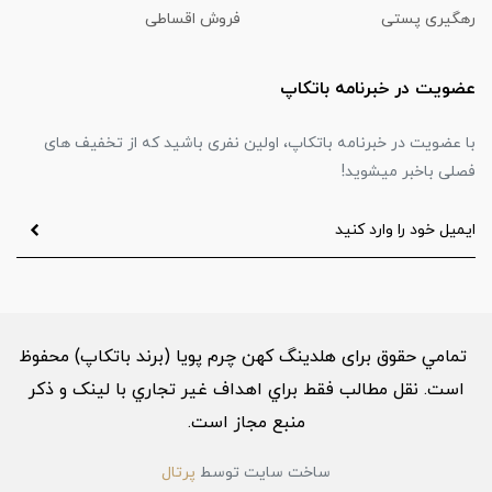
رهگیری پستی
فروش اقساطی
عضویت در خبرنامه باتکاپ
با عضویت در خبرنامه باتکاپ، اولین نفری باشید که از تخفیف های
فصلی باخبر میشوید!
تمامي حقوق برای هلدینگ کهن چرم پویا (برند باتکاپ) محفوظ
است. نقل مطالب فقط براي اهداف غير تجاري با لینک و ذکر
منبع مجاز است.
ساخت سایت توسط
پرتال